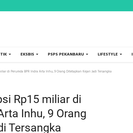
ITIK
EKSBIS
PSPS PEKANBARU
LIFESTYLE
liar di Perumda BPR Indra Arta Inhu, 9 Orang Ditetapkan Kejari Jadi Tersangka
i Rp15 miliar di
rta Inhu, 9 Orang
di Tersangka