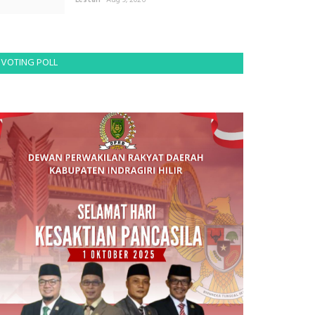
Lestari
Aug 9, 2026
VOTING POLL