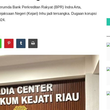
Perumda Bank Perkreditan Rakyat (BPR) Indra Arta,
Kejaksaan Negeri (Kejari) Inhu jadi tersangka. Dugaan korupsi
024.