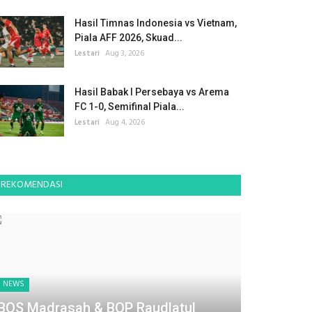
Hasil Timnas Indonesia vs Vietnam,
Piala AFF 2026, Skuad...
Lestari
Aug 3, 2026
Hasil Babak I Persebaya vs Arema
FC 1-0, Semifinal Piala...
Lestari
Aug 4, 2026
REKOMENDASI
NEWS
BOS Madrasah & BOP Raudlatul