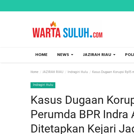
HOME
NEWS
JAZIRAH RIAU
POL
Home
JAZIRAH RIAU
Indragiri Hulu
Kasus Dugaan Korupsi Rp15 mi
Indragiri Hulu
Kasus Dugaan Korups
Perumda BPR Indra A
Ditetapkan Kejari Ja