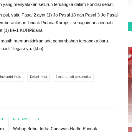
 yang menyatakan seluruh tersangka dalam kondisi sehat.
rupsi, yaitu Pasal 2 ayat (1) Jo Pasal 18 dan Pasal 3 Jo Pasal
mberantasan Tindak Pidana Korupsi, sebagaimana diubah
t (1) ke-1 KUHPidana.
un, masih memungkinkan ada penambahan tersangka baru.
ibadi," tegasnya. (kha)
Indragiri Hulu
Kejari Inhu
9 orang jadi tersangka
CLE
NEXT ARTICLE
im
Wabup Rohul Indra Gunawan Hadiri Puncak