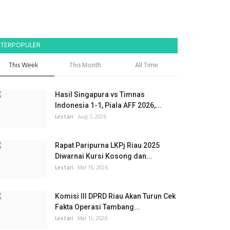
TERPOPULER
This Week
This Month
All Time
Hasil Singapura vs Timnas
Indonesia 1-1, Piala AFF 2026,...
Lestari
Aug 7, 2026
Rapat Paripurna LKPj Riau 2025
Diwarnai Kursi Kosong dan...
Lestari
Mar 16, 2026
Komisi III DPRD Riau Akan Turun Cek
Fakta Operasi Tambang...
Lestari
Mar 13, 2026