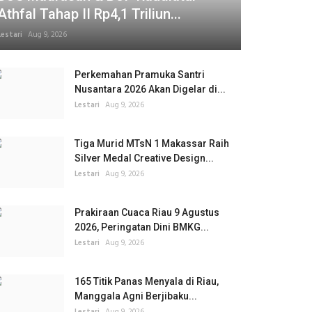
Athfal Tahap II Rp4,1 Triliun...
Lestari
Aug 9, 2026
Perkemahan Pramuka Santri
Nusantara 2026 Akan Digelar di...
Lestari
Aug 9, 2026
Tiga Murid MTsN 1 Makassar Raih
Silver Medal Creative Design...
Lestari
Aug 9, 2026
Prakiraan Cuaca Riau 9 Agustus
2026, Peringatan Dini BMKG...
Lestari
Aug 9, 2026
165 Titik Panas Menyala di Riau,
Manggala Agni Berjibaku...