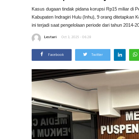
Kasus dugaan tindak pidana korupsi Rp15 miliar di 
Kabupaten Indragiri Hulu (Inhu), 9 orang ditetapkan 
ini terjadi saat pengelolaan periode dari tahun 2014-2
Lestari
Oct 3, 2025 - 06:28
Facebook
Twitter