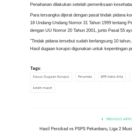
Penahanan dilakukan setelah pemeriksaan kesehatan
Para tersangka dijerat dengan pasal tindak pidana ko
18 Undang-Undang Nomor 31 Tahun 1999 tentang Pe
dengan UU Nomor 20 Tahun 2001, junto Pasal 55 aya
"Tindak pidana tersebut sudah berlangsung 10 tah
Hasil dugaan korupsi digunakan untuk kepentingan pr
Tags:
Kasus Dugaan Korupsi
Perumda
BPR Indra Arta
kredit macet
PREVIOUS ARTI
Hasil Persikad vs PSPS Pekanbaru, Liga 2 Mus