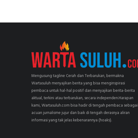
Mengusung tagline Cerah dan Terbarukan, bermakna
Wartasuluh menyajikan berita yang bisa menginspirasi
pembaca untuk hal-hal positif dan menyajikan berita-berita
aktual, terkini atau terbarukan, secara independen.Harapan
kami, Wartasuluh.com bisa hadir di tengah pembaca sebagai
acuan jurnalisme jujur dan baik di tengah derasnya aliran
informasi yang tak jelas kebenarannya (hoaks).