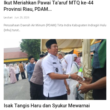
Ikut Meriahkan Pawai Ta’aruf MTQ ke-44
Provinsi Riau, PDAM...
Lestari
Jun 29, 2026
Perusahaan Daerah Air Minum (PDAM) Tirta Indra Kabupaten Indragiri Hulu
(Inhu) turut...
Isak Tangis Haru dan Syukur Mewarnai