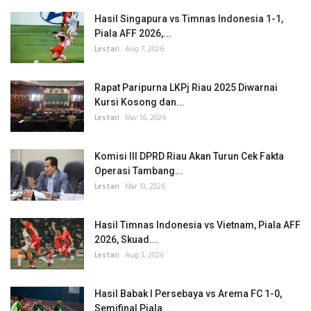
Hasil Singapura vs Timnas Indonesia 1-1,
Piala AFF 2026,...
Lestari
Aug 7, 2026
Rapat Paripurna LKPj Riau 2025 Diwarnai
Kursi Kosong dan...
Lestari
Mar 16, 2026
Komisi III DPRD Riau Akan Turun Cek Fakta
Operasi Tambang...
Lestari
Mar 13, 2026
Hasil Timnas Indonesia vs Vietnam, Piala AFF
2026, Skuad...
Lestari
Aug 3, 2026
Hasil Babak I Persebaya vs Arema FC 1-0,
Semifinal Piala...