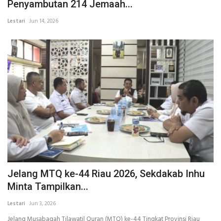
Penyambutan 214 Jemaah...
Lestari
Jun 14, 2026
Jelang MTQ ke-44 Riau 2026, Sekdakab Inhu
Minta Tampilkan...
Lestari
Jun 3, 2026
Jelang Musabaqah Tilawatil Quran (MTQ) ke-44 Tingkat Provinsi Riau