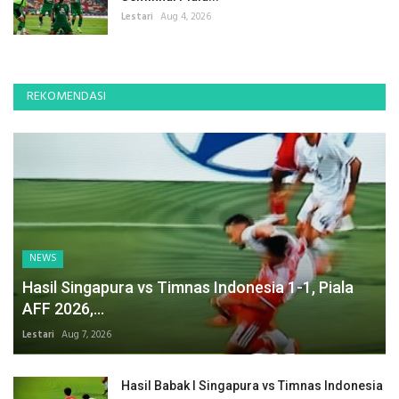
Lestari
Aug 4, 2026
REKOMENDASI
NEWS
Hasil Singapura vs Timnas Indonesia 1-1, Piala
AFF 2026,...
Lestari
Aug 7, 2026
Hasil Babak I Singapura vs Timnas Indonesia