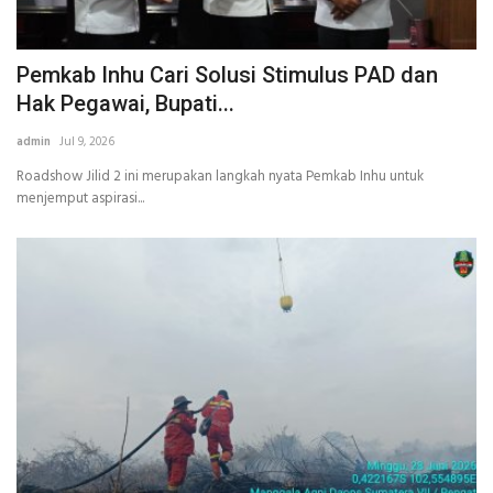
Pemkab Inhu Cari Solusi Stimulus PAD dan
Hak Pegawai, Bupati...
admin
Jul 9, 2026
Roadshow Jilid 2 ini merupakan langkah nyata Pemkab Inhu untuk
menjemput aspirasi...