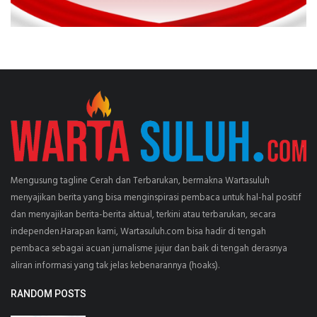
Mengusung tagline Cerah dan Terbarukan, bermakna Wartasuluh
menyajikan berita yang bisa menginspirasi pembaca untuk hal-hal positif
dan menyajikan berita-berita aktual, terkini atau terbarukan, secara
independen.Harapan kami, Wartasuluh.com bisa hadir di tengah
pembaca sebagai acuan jurnalisme jujur dan baik di tengah derasnya
aliran informasi yang tak jelas kebenarannya (hoaks).
RANDOM POSTS