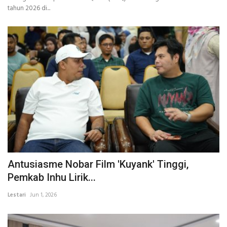
tahun 2026 di...
Antusiasme Nobar Film 'Kuyank' Tinggi,
Pemkab Inhu Lirik...
Lestari
Jun 1, 2026