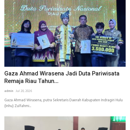
Gaza Ahmad Wirasena Jadi Duta Pariwisata
Remaja Riau Tahun...
admin
Jul 20, 2026
Gaza Ahmad Wirasena, putra Sekretaris Daerah Kabupaten Indragiri Hulu
(Inhu) Zulfahmi...