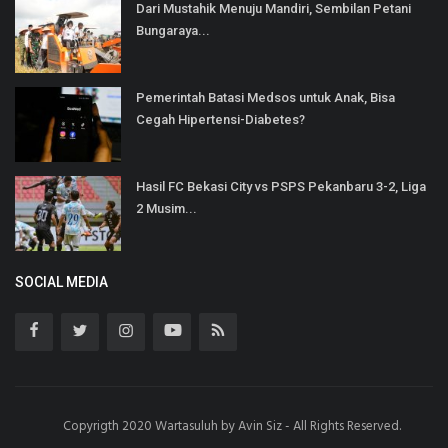
Dari Mustahik Menuju Mandiri, Sembilan Petani
Bungaraya...
Pemerintah Batasi Medsos untuk Anak, Bisa
Cegah Hipertensi-Diabetes?
Hasil FC Bekasi City vs PSPS Pekanbaru 3-2, Liga
2 Musim...
SOCIAL MEDIA
Copyrigth 2020 Wartasuluh by Avin Siz - All Rights Reserved.