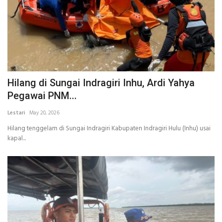
Hilang di Sungai Indragiri Inhu, Ardi Yahya
Pegawai PNM...
Lestari
May 20, 2026
Hilang tenggelam di Sungai Indragiri Kabupaten Indragiri Hulu (Inhu) usai
kapal...