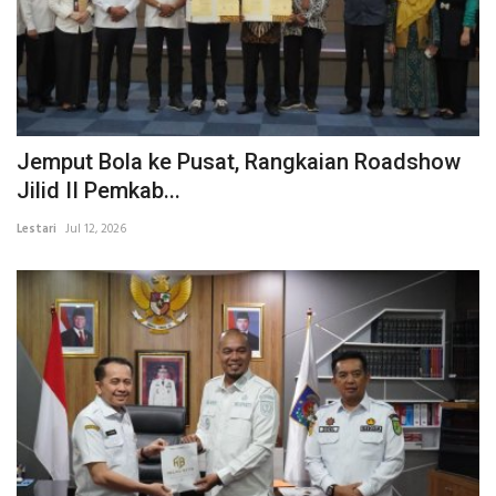
Jemput Bola ke Pusat, Rangkaian Roadshow
Jilid II Pemkab...
Lestari
Jul 12, 2026