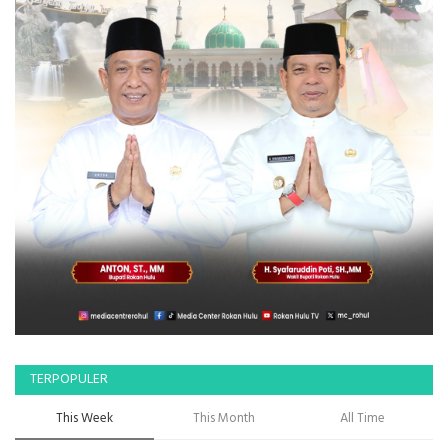
TERPOPULER
This Week
This Month
All Time