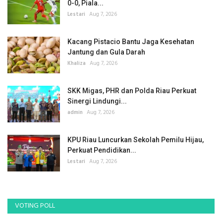
0-0, Piala...
Lestari
Aug 7, 2026
Kacang Pistacio Bantu Jaga Kesehatan
Jantung dan Gula Darah
Khaliza
Aug 7, 2026
SKK Migas, PHR dan Polda Riau Perkuat
Sinergi Lindungi...
admin
Aug 7, 2026
KPU Riau Luncurkan Sekolah Pemilu Hijau,
Perkuat Pendidikan...
Lestari
Aug 7, 2026
VOTING POLL