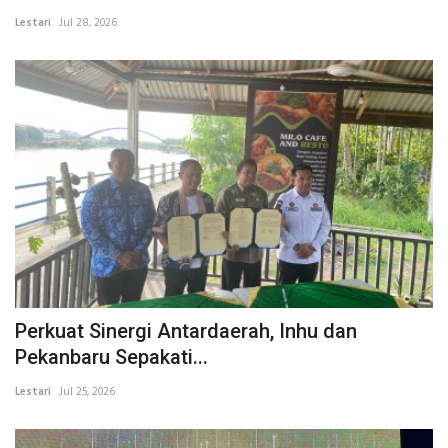
Lestari
Jul 28, 2026
INDEKS
HEALTHY
Perkuat Sinergi Antardaerah, Inhu dan
Pekanbaru Sepakati...
Lestari
Jul 25, 2026