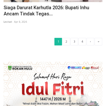
Siaga Darurat Karhutla 2026: Bupati Inhu
Ancam Tindak Tegas...
Lestari
Apr 8, 2026
›
»
1
2
3
4