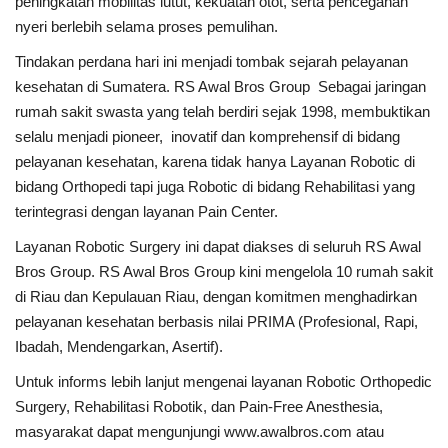
peningkatan mobilitas lutut, kekuatan otot, serta pencegahan
nyeri berlebih selama proses pemulihan.
Tindakan perdana hari ini menjadi tombak sejarah pelayanan
kesehatan di Sumatera. RS Awal Bros Group Sebagai jaringan
rumah sakit swasta yang telah berdiri sejak 1998, membuktikan
selalu menjadi pioneer, inovatif dan komprehensif di bidang
pelayanan kesehatan, karena tidak hanya Layanan Robotic di
bidang Orthopedi tapi juga Robotic di bidang Rehabilitasi yang
terintegrasi dengan layanan Pain Center.
Layanan Robotic Surgery ini dapat diakses di seluruh RS Awal
Bros Group. RS Awal Bros Group kini mengelola 10 rumah sakit
di Riau dan Kepulauan Riau, dengan komitmen menghadirkan
pelayanan kesehatan berbasis nilai PRIMA (Profesional, Rapi,
Ibadah, Mendengarkan, Asertif).
Untuk informs lebih lanjut mengenai layanan Robotic Orthopedic
Surgery, Rehabilitasi Robotik, dan Pain-Free Anesthesia,
masyarakat dapat mengunjungi www.awalbros.com atau