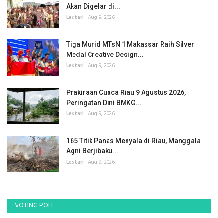
Akan Digelar di...
Lestari
Aug 9, 2026
Tiga Murid MTsN 1 Makassar Raih Silver
Medal Creative Design...
Lestari
Aug 9, 2026
Prakiraan Cuaca Riau 9 Agustus 2026,
Peringatan Dini BMKG...
Lestari
Aug 9, 2026
165 Titik Panas Menyala di Riau, Manggala
Agni Berjibaku...
Lestari
Aug 9, 2026
VOTING POLL