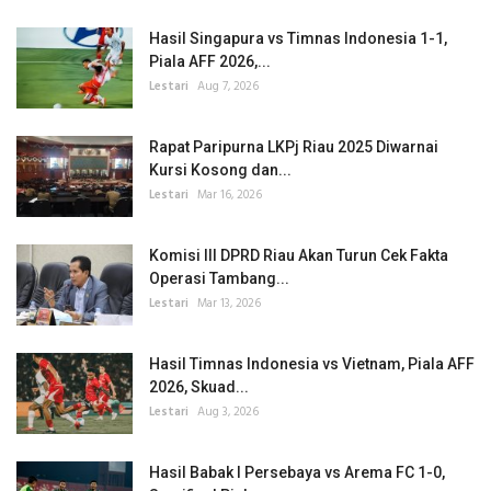
Hasil Singapura vs Timnas Indonesia 1-1,
Piala AFF 2026,...
Lestari
Aug 7, 2026
Rapat Paripurna LKPj Riau 2025 Diwarnai
Kursi Kosong dan...
Lestari
Mar 16, 2026
Komisi III DPRD Riau Akan Turun Cek Fakta
Operasi Tambang...
Lestari
Mar 13, 2026
Hasil Timnas Indonesia vs Vietnam, Piala AFF
2026, Skuad...
Lestari
Aug 3, 2026
Hasil Babak I Persebaya vs Arema FC 1-0,