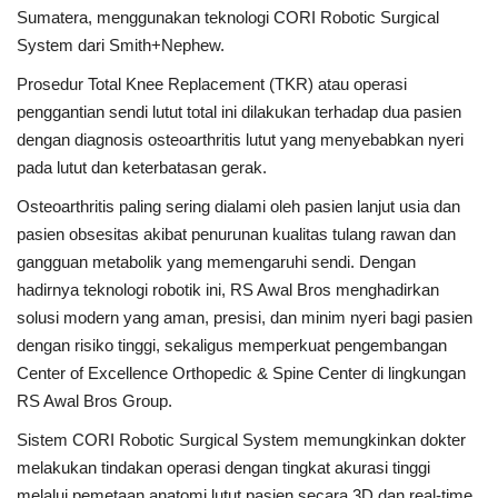
Sumatera, menggunakan teknologi CORI Robotic Surgical
System dari Smith+Nephew.
Prosedur Total Knee Replacement (TKR) atau operasi
penggantian sendi lutut total ini dilakukan terhadap dua pasien
dengan diagnosis osteoarthritis lutut yang menyebabkan nyeri
pada lutut dan keterbatasan gerak.
Osteoarthritis paling sering dialami oleh pasien lanjut usia dan
pasien obsesitas akibat penurunan kualitas tulang rawan dan
gangguan metabolik yang memengaruhi sendi. Dengan
hadirnya teknologi robotik ini, RS Awal Bros menghadirkan
solusi modern yang aman, presisi, dan minim nyeri bagi pasien
dengan risiko tinggi, sekaligus memperkuat pengembangan
Center of Excellence Orthopedic & Spine Center di lingkungan
RS Awal Bros Group.
Sistem CORI Robotic Surgical System memungkinkan dokter
melakukan tindakan operasi dengan tingkat akurasi tinggi
melalui pemetaan anatomi lutut pasien secara 3D dan real-time