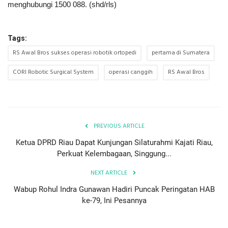
menghubungi 1500 088. (shd/rls)
Tags:
RS Awal Bros sukses operasi robotik ortopedi
pertama di Sumatera
CORI Robotic Surgical System
operasi canggih
RS Awal Bros
PREVIOUS ARTICLE
Ketua DPRD Riau Dapat Kunjungan Silaturahmi Kajati Riau,
Perkuat Kelembagaan, Singgung...
NEXT ARTICLE
Wabup Rohul Indra Gunawan Hadiri Puncak Peringatan HAB
ke-79, Ini Pesannya