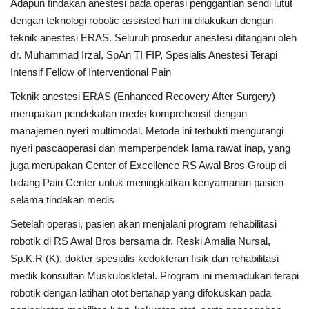
Adapun tindakan anestesi pada operasi penggantian sendi lutut
dengan teknologi robotic assisted hari ini dilakukan dengan
teknik anestesi ERAS. Seluruh prosedur anestesi ditangani oleh
dr. Muhammad Irzal, SpAn TI FIP, Spesialis Anestesi Terapi
Intensif Fellow of Interventional Pain
Teknik anestesi ERAS (Enhanced Recovery After Surgery)
merupakan pendekatan medis komprehensif dengan
manajemen nyeri multimodal. Metode ini terbukti mengurangi
nyeri pascaoperasi dan memperpendek lama rawat inap, yang
juga merupakan Center of Excellence RS Awal Bros Group di
bidang Pain Center untuk meningkatkan kenyamanan pasien
selama tindakan medis
Setelah operasi, pasien akan menjalani program rehabilitasi
robotik di RS Awal Bros bersama dr. Reski Amalia Nursal,
Sp.K.R (K), dokter spesialis kedokteran fisik dan rehabilitasi
medik konsultan Muskuloskletal. Program ini memadukan terapi
robotik dengan latihan otot bertahap yang difokuskan pada