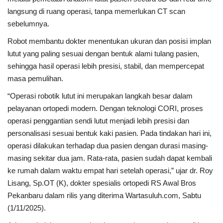
langsung di ruang operasi, tanpa memerlukan CT scan
sebelumnya.
Robot membantu dokter menentukan ukuran dan posisi implan
lutut yang paling sesuai dengan bentuk alami tulang pasien,
sehingga hasil operasi lebih presisi, stabil, dan mempercepat
masa pemulihan.
“Operasi robotik lutut ini merupakan langkah besar dalam
pelayanan ortopedi modern. Dengan teknologi CORI, proses
operasi penggantian sendi lutut menjadi lebih presisi dan
personalisasi sesuai bentuk kaki pasien. Pada tindakan hari ini,
operasi dilakukan terhadap dua pasien dengan durasi masing-
masing sekitar dua jam. Rata-rata, pasien sudah dapat kembali
ke rumah dalam waktu empat hari setelah operasi,” ujar dr. Roy
Lisang, Sp.OT (K), dokter spesialis ortopedi RS Awal Bros
Pekanbaru dalam rilis yang diterima Wartasuluh.com, Sabtu
(1/11/2025).