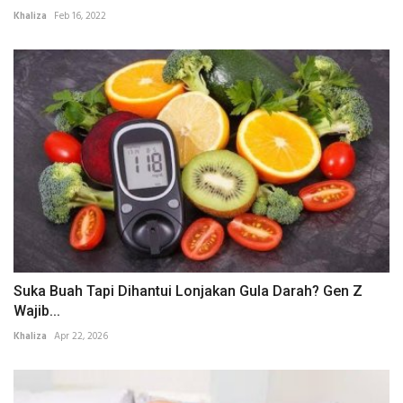
Khaliza
Feb 16, 2022
Suka Buah Tapi Dihantui Lonjakan Gula Darah? Gen Z
Wajib...
Khaliza
Apr 22, 2026