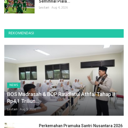
Semifinal Piala...
Lestari
Aug 4, 2026
REKOMENDASI
NEWS
BOS Madrasah & BOP Raudlatul Athfal Tahap II
Rp4,1 Triliun...
Lestari
Aug 9, 2026
Perkemahan Pramuka Santri Nusantara 2026