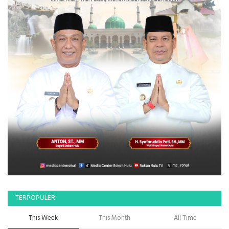
TERPOPULER
This Week
This Month
All Time