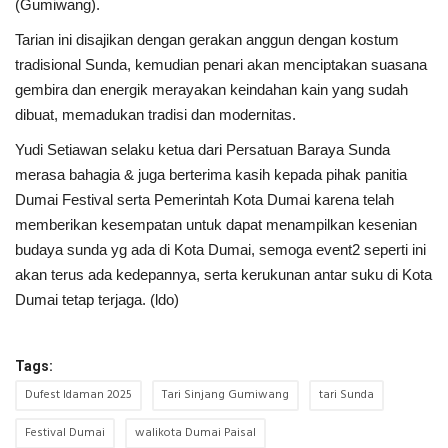
(Gumiwang).
Tarian ini disajikan dengan gerakan anggun dengan kostum
tradisional Sunda, kemudian penari akan menciptakan suasana
gembira dan energik merayakan keindahan kain yang sudah
dibuat, memadukan tradisi dan modernitas.
Yudi Setiawan selaku ketua dari Persatuan Baraya Sunda
merasa bahagia & juga berterima kasih kepada pihak panitia
Dumai Festival serta Pemerintah Kota Dumai karena telah
memberikan kesempatan untuk dapat menampilkan kesenian
budaya sunda yg ada di Kota Dumai, semoga event2 seperti ini
akan terus ada kedepannya, serta kerukunan antar suku di Kota
Dumai tetap terjaga. (ldo)
Tags:
Dufest Idaman 2025
Tari Sinjang Gumiwang
tari Sunda
Festival Dumai
walikota Dumai Paisal