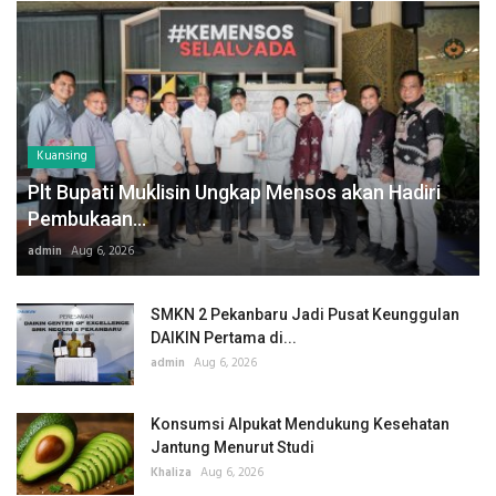
Kuansing
Plt Bupati Muklisin Ungkap Mensos akan Hadiri
Pembukaan...
admin
Aug 6, 2026
SMKN 2 Pekanbaru Jadi Pusat Keunggulan
DAIKIN Pertama di...
admin
Aug 6, 2026
Konsumsi Alpukat Mendukung Kesehatan
Jantung Menurut Studi
Khaliza
Aug 6, 2026