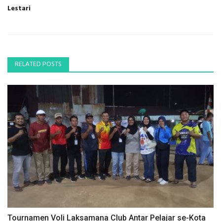
Lestari
RELATED POSTS
Tournamen Voli Laksamana Club Antar Pelajar se-Kota