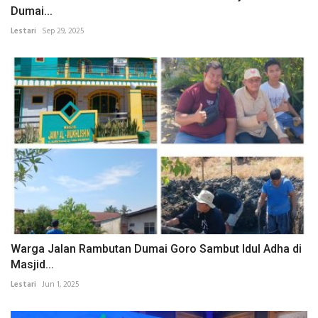
Dumai...
Lestari
Sep 29, 2025
Warga Jalan Rambutan Dumai Goro Sambut Idul Adha di
Masjid...
Lestari
Jun 1, 2025