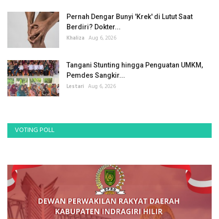
Pernah Dengar Bunyi 'Krek' di Lutut Saat
Berdiri? Dokter...
Khaliza
Aug 6, 2026
Tangani Stunting hingga Penguatan UMKM,
Pemdes Sangkir...
Lestari
Aug 6, 2026
VOTING POLL