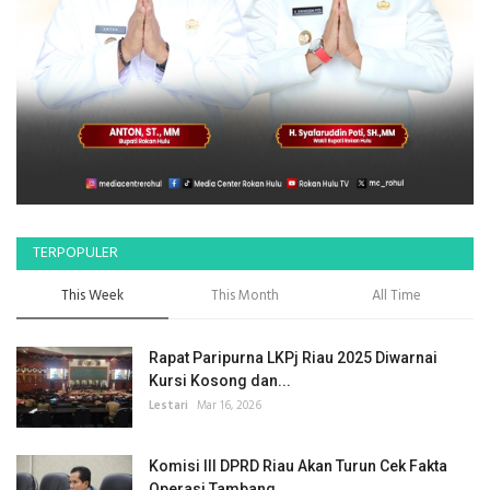
TERPOPULER
This Week
This Month
All Time
Rapat Paripurna LKPj Riau 2025 Diwarnai
Kursi Kosong dan...
Lestari
Mar 16, 2026
Komisi III DPRD Riau Akan Turun Cek Fakta
Operasi Tambang...