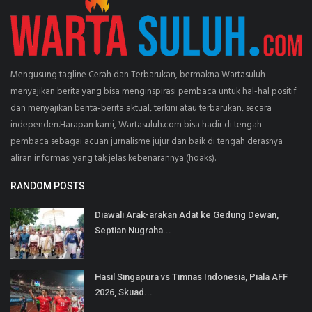
Mengusung tagline Cerah dan Terbarukan, bermakna Wartasuluh
menyajikan berita yang bisa menginspirasi pembaca untuk hal-hal positif
dan menyajikan berita-berita aktual, terkini atau terbarukan, secara
independen.Harapan kami, Wartasuluh.com bisa hadir di tengah
pembaca sebagai acuan jurnalisme jujur dan baik di tengah derasnya
aliran informasi yang tak jelas kebenarannya (hoaks).
RANDOM POSTS
Diawali Arak-arakan Adat ke Gedung Dewan,
Septian Nugraha...
Hasil Singapura vs Timnas Indonesia, Piala AFF
2026, Skuad...