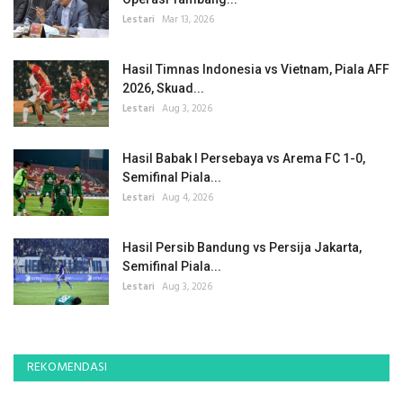
Lestari
Mar 13, 2026
Hasil Timnas Indonesia vs Vietnam, Piala AFF
2026, Skuad...
Lestari
Aug 3, 2026
Hasil Babak I Persebaya vs Arema FC 1-0,
Semifinal Piala...
Lestari
Aug 4, 2026
Hasil Persib Bandung vs Persija Jakarta,
Semifinal Piala...
Lestari
Aug 3, 2026
REKOMENDASI