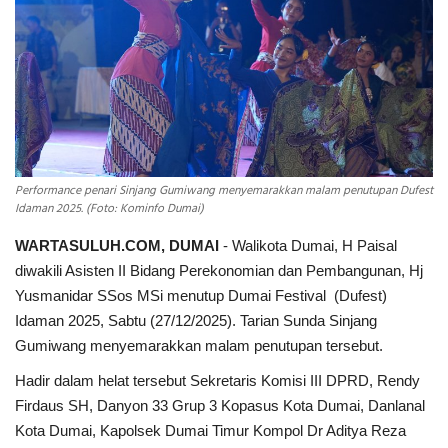
INDEKS
HEALTHY
Performance penari Sinjang Gumiwang menyemarakkan malam penutupan Dufest
Idaman 2025. (Foto: Kominfo Dumai)
WARTASULUH.COM, DUMAI
- Walikota Dumai, H Paisal
diwakili Asisten II Bidang Perekonomian dan Pembangunan, Hj
Yusmanidar SSos MSi menutup Dumai Festival (Dufest)
Idaman 2025, Sabtu (27/12/2025). Tarian Sunda Sinjang
Gumiwang menyemarakkan malam penutupan tersebut.
Hadir dalam helat tersebut Sekretaris Komisi III DPRD, Rendy
Firdaus SH, Danyon 33 Grup 3 Kopasus Kota Dumai, Danlanal
Kota Dumai, Kapolsek Dumai Timur Kompol Dr Aditya Reza