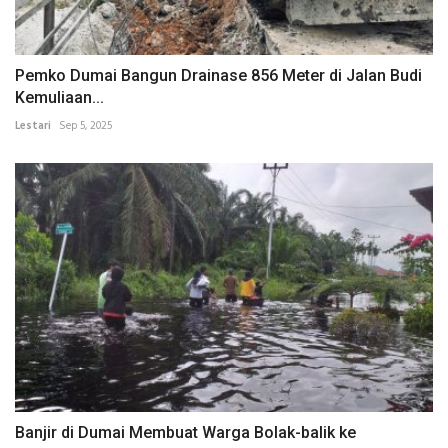
Pemko Dumai Bangun Drainase 856 Meter di Jalan Budi
Kemuliaan...
Lestari
Sep 5, 2025
Banjir di Dumai Membuat Warga Bolak-balik ke