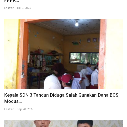
PPPK...
Lestari
Jul 2, 2024
Kepala SDN 3 Tandun Diduga Salah Gunakan Dana BOS,
Modus...
Lestari
Sep 20, 2023