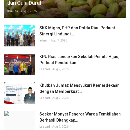
dan Gula Darah
Khaliza
Aug 7, 2026
SKK Migas, PHR dan Polda Riau Perkuat
Sinergi Lindungi...
admin
Aug 7, 2026
KPU Riau Luncurkan Sekolah Pemilu Hijau,
Perkuat Pendidikan...
Lestari
Aug 7, 2026
Khutbah Jumat: Mensyukuri Kemerdekaan
dengan Memperkuat...
Lestari
Aug 7, 2026
Seekor Monyet Peneror Warga Tembilahan
Berhasil Ditangkap,...
Lestari
Aug 7, 2026