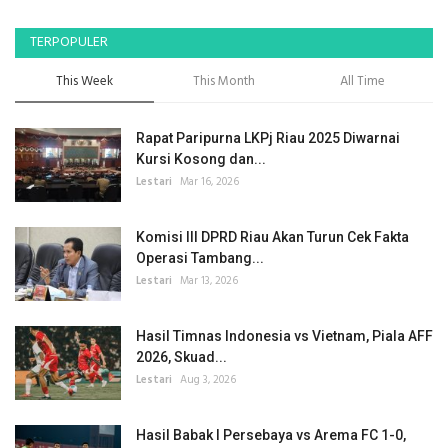
TERPOPULER
This Week
This Month
All Time
Rapat Paripurna LKPj Riau 2025 Diwarnai
Kursi Kosong dan...
Lestari
Mar 16, 2026
Komisi III DPRD Riau Akan Turun Cek Fakta
Operasi Tambang...
Lestari
Mar 13, 2026
Hasil Timnas Indonesia vs Vietnam, Piala AFF
2026, Skuad...
Lestari
Aug 3, 2026
Hasil Babak I Persebaya vs Arema FC 1-0,