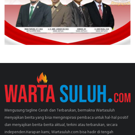
Mengusung tagline Cerah dan Terbarukan, bermakna Wartasuluh
menyajikan berita yang bisa menginspirasi pembaca untuk hal-hal positif
dan menyajikan berita-berita aktual, terkini atau terbarukan, secara
independen.Harapan kami, Wartasuluh.com bisa hadir di tengah