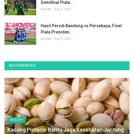
Semifinal Piala...
Lestari
Aug 4, 2026
Hasil Persib Bandung vs Persebaya, Final
Piala Presiden...
Lestari
Aug 6, 2026
REKOMENDASI
HEALTHY
Kacang Pistacio Bantu Jaga Kesehatan Jantung