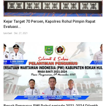
Kejar Target 70 Persen, Kapolres Rohul Pimpin Rapat
Evaluasi...
Lestari
Dec 27, 2021
Besok Pengurus PWI Rohul periode 2021-2024 Dilantik