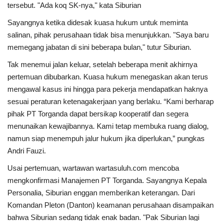
tersebut. "Ada koq SK-nya," kata Siburian
Sayangnya ketika didesak kuasa hukum untuk meminta
salinan, pihak perusahaan tidak bisa menunjukkan. "Saya baru
memegang jabatan di sini beberapa bulan," tutur Siburian.
Tak menemui jalan keluar, setelah beberapa menit akhirnya
pertemuan dibubarkan. Kuasa hukum menegaskan akan terus
mengawal kasus ini hingga para pekerja mendapatkan haknya
sesuai peraturan ketenagakerjaan yang berlaku. “Kami berharap
pihak PT Torganda dapat bersikap kooperatif dan segera
menunaikan kewajibannya. Kami tetap membuka ruang dialog,
namun siap menempuh jalur hukum jika diperlukan,” pungkas
Andri Fauzi.
Usai pertemuan, wartawan wartasuluh.com mencoba
mengkonfirmasi Manajemen PT Torganda. Sayangnya Kepala
Personalia, Siburian enggan memberikan keterangan. Dari
Komandan Pleton (Danton) keamanan perusahaan disampaikan
bahwa Siburian sedang tidak enak badan. "Pak Siburian lagi