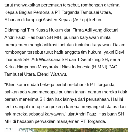
turut menyaksikan pertemuan tersebut, rombongan diterima
Kepala Bagian Personalia PT Torganda Tambusai Utara,
Siburian didampingi Asisten Kepala (Askep) kebun.
Didampingi Tim Kuasa Hukum dari Firma Adil yang diketuai
Andri Fauzi Hasibuan SH MH, puluhan karyawan minta
menejemen mengklarifikasi tuntutan-tuntutan karyawan. Dalam
rombongan tersebut turut hadir anggota tim hukum, yakni Devi
Ilhamsah SH, Adi Wicaksana SH dan T Sembiring SH, serta
Ketua Himpunan Masyarakat Nias Indonesia (HIMNI) PAC
Tambusai Utara, Efendi Waruwu.
“Klien kami sudah bekerja bertahun-tahun di PT Torganda,
bahkan ada yang mencapai puluhan tahun, namun mereka tidak
pernah menerima SK dan hak lainnya dari perusahaan. Hal ini
tentu sangat merugikan pekerja karena menyangkut status dan
hak mereka sebagai karyawan,” ujar Andri Fauzi Hasibuan SH
MH di hadapan perwakilan manajemen PT Torganda.