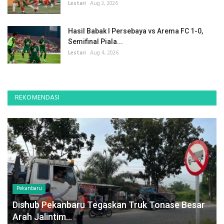
Lestari
Aug 3, 2026
Hasil Babak I Persebaya vs Arema FC 1-0,
Semifinal Piala...
Lestari
Aug 4, 2026
REKOMENDASI
Pekanbaru
Dishub Pekanbaru Tegaskan Truk Tonase Besar
Arah Jalintim...