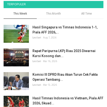
TERPOPULER
This Week
This Month
All Time
Hasil Singapura vs Timnas Indonesia 1-1,
Piala AFF 2026,...
Lestari
Aug 7, 2026
Rapat Paripurna LKPj Riau 2025 Diwarnai
Kursi Kosong dan...
Lestari
Mar 16, 2026
Komisi III DPRD Riau Akan Turun Cek Fakta
Operasi Tambang...
Lestari
Mar 13, 2026
Hasil Timnas Indonesia vs Vietnam, Piala AFF
2026, Skuad...