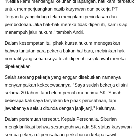
“Ketika kami mendengar keluhan di lapangan, hati kami terketuk
untuk memperjuangkan nasib karyawan dan pekerja PT
Torganda yang diduga telah mengalami penindasan dan
pembodohan. Jika hak-hak mereka tidak dipenuhi, kami siap
menempuh jalur hukum,” tambah Andri.
Dalam kesempatan itu, pihak kuasa hukum menegaskan
bahwa tuntutan para pekerja bukan hal baru, melainkan hak
normatif yang seharusnya telah dipenuhi sejak awal mereka
dipekerjakan.
Salah seorang pekerja yang enggan disebutkan namanya
menyampaikan kekecewaannya. “Saya sudah bekerja di sini
selama 20 tahun, tapi belum pernah menerima SK. Sudah
beberapa kali saya tanyakan ke pihak perusahaan, tapi
jawabannya selalu ditunda dengan janji-janji,” keluhnya.
Dalam pertemuan tersebut, Kepala Personalia, Siburian
mengklarifikasi bahwa sesungguhnya ada SK status karyawan
semua pekerja di perusahaan perkebunan kelapa sawit