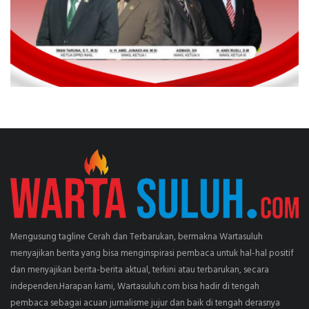
Mengusung tagline Cerah dan Terbarukan, bermakna Wartasuluh
menyajikan berita yang bisa menginspirasi pembaca untuk hal-hal positif
dan menyajikan berita-berita aktual, terkini atau terbarukan, secara
independen.Harapan kami, Wartasuluh.com bisa hadir di tengah
pembaca sebagai acuan jurnalisme jujur dan baik di tengah derasnya