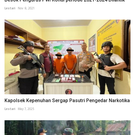
Lestari
Nov 8, 2021
Kapolsek Kepenuhan Sergap Pasutri Pengedar Narkotika
Lestari
May 7, 2025