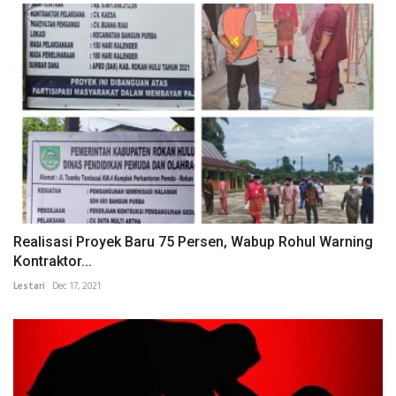
Realisasi Proyek Baru 75 Persen, Wabup Rohul Warning
Kontraktor...
Lestari
Dec 17, 2021