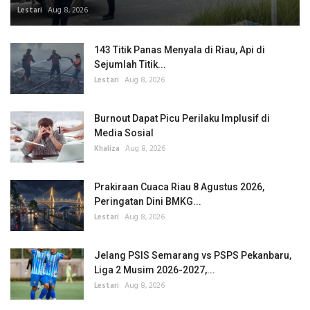
Lestari
Aug 8, 2026
143 Titik Panas Menyala di Riau, Api di
Sejumlah Titik...
Lestari
Aug 8, 2026
Burnout Dapat Picu Perilaku Implusif di
Media Sosial
Khaliza
Aug 8, 2026
Prakiraan Cuaca Riau 8 Agustus 2026,
Peringatan Dini BMKG...
Lestari
Aug 8, 2026
Jelang PSIS Semarang vs PSPS Pekanbaru,
Liga 2 Musim 2026-2027,...
Lestari
Aug 8, 2026