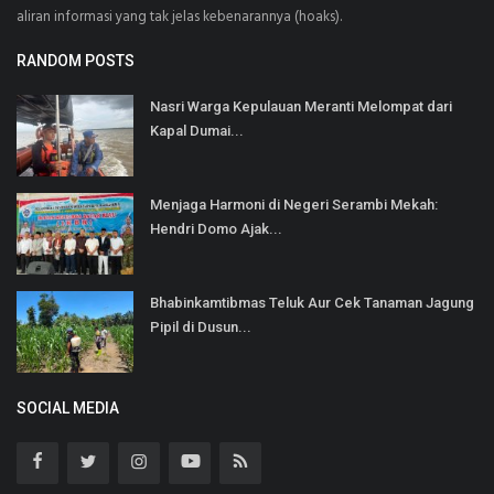
aliran informasi yang tak jelas kebenarannya (hoaks).
RANDOM POSTS
Nasri Warga Kepulauan Meranti Melompat dari
Kapal Dumai...
Menjaga Harmoni di Negeri Serambi Mekah:
Hendri Domo Ajak...
Bhabinkamtibmas Teluk Aur Cek Tanaman Jagung
Pipil di Dusun...
SOCIAL MEDIA