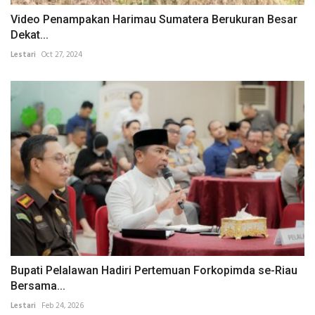
Video Penampakan Harimau Sumatera Berukuran Besar
Dekat...
Lestari
Oct 27, 2024
Bupati Pelalawan Hadiri Pertemuan Forkopimda se-Riau
Bersama...
Lestari
Feb 24, 2026