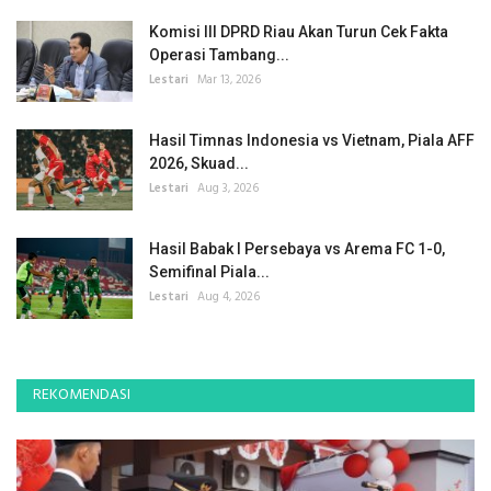
Komisi III DPRD Riau Akan Turun Cek Fakta
Operasi Tambang...
Lestari
Mar 13, 2026
Hasil Timnas Indonesia vs Vietnam, Piala AFF
2026, Skuad...
Lestari
Aug 3, 2026
Hasil Babak I Persebaya vs Arema FC 1-0,
Semifinal Piala...
Lestari
Aug 4, 2026
REKOMENDASI