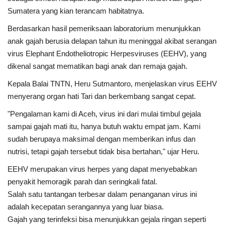
Sumatera yang kian terancam habitatnya.
Berdasarkan hasil pemeriksaan laboratorium menunjukkan
anak gajah berusia delapan tahun itu meninggal akibat serangan
virus Elephant Endotheliotropic Herpesviruses (EEHV), yang
dikenal sangat mematikan bagi anak dan remaja gajah.
Kepala Balai TNTN, Heru Sutmantoro, menjelaskan virus EEHV
menyerang organ hati Tari dan berkembang sangat cepat.
"Pengalaman kami di Aceh, virus ini dari mulai timbul gejala
sampai gajah mati itu, hanya butuh waktu empat jam. Kami
sudah berupaya maksimal dengan memberikan infus dan
nutrisi, tetapi gajah tersebut tidak bisa bertahan," ujar Heru.
EEHV merupakan virus herpes yang dapat menyebabkan
penyakit hemoragik parah dan seringkali fatal.
Salah satu tantangan terbesar dalam penanganan virus ini
adalah kecepatan serangannya yang luar biasa.
Gajah yang terinfeksi bisa menunjukkan gejala ringan seperti