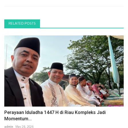
RELATED POSTS
Perayaan Iduladha 1447 H di Riau Kompleks Jadi
Momentum...
admin
May 28, 2026