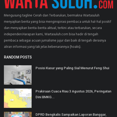
Mengusung tagline Cerah dan Terbarukan, bermakna Wartasuluh
menyajikan berita yang bisa menginspirasi pembaca untuk hal-hal positif
dan menyajikan berita-berita aktual, terkini atau terbarukan, secara
independen.Harapan kami, Wartasuluh.com bisa hadir di tengah
pembaca sebagai acuan jurnalisme jujur dan baik di tengah derasnya
aliran informasi yang tak jelas kebenarannya (hoaks).
RANDOM POSTS
Posisi Kasur yang Paling Sial Menurut Feng Shui
Prakiraan Cuaca Riau 3 Agustus 2026, Peringatan
Dini BMKG...
DPRD Bengkalis Sampaikan Laporan Banggar,