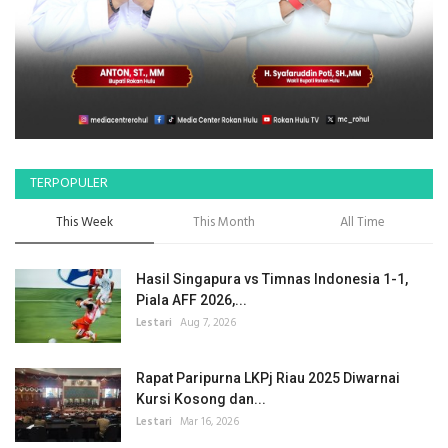
TERPOPULER
This Week
This Month
All Time
Hasil Singapura vs Timnas Indonesia 1-1,
Piala AFF 2026,...
Lestari
Aug 7, 2026
Rapat Paripurna LKPj Riau 2025 Diwarnai
Kursi Kosong dan...
Lestari
Mar 16, 2026