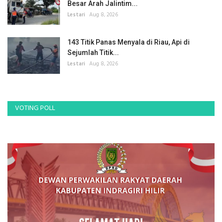
Besar Arah Jalintim...
Lestari
Aug 8, 2026
143 Titik Panas Menyala di Riau, Api di
Sejumlah Titik...
Lestari
Aug 8, 2026
VOTING POLL