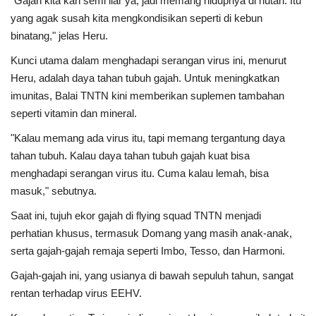
"Gajah kita kan semi liar ya, jadi memang hidupnya di hutan. Itu
yang agak susah kita mengkondisikan seperti di kebun
binatang," jelas Heru.
Kunci utama dalam menghadapi serangan virus ini, menurut
Heru, adalah daya tahan tubuh gajah. Untuk meningkatkan
imunitas, Balai TNTN kini memberikan suplemen tambahan
seperti vitamin dan mineral.
"Kalau memang ada virus itu, tapi memang tergantung daya
tahan tubuh. Kalau daya tahan tubuh gajah kuat bisa
menghadapi serangan virus itu. Cuma kalau lemah, bisa
masuk," sebutnya.
Saat ini, tujuh ekor gajah di flying squad TNTN menjadi
perhatian khusus, termasuk Domang yang masih anak-anak,
serta gajah-gajah remaja seperti Imbo, Tesso, dan Harmoni.
Gajah-gajah ini, yang usianya di bawah sepuluh tahun, sangat
rentan terhadap virus EEHV.