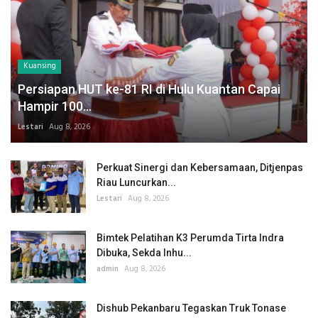
Kuansing
Persiapan HUT ke-81 RI di Hulu Kuantan Capai
Hampir 100...
Lestari
Aug 8, 2026
Perkuat Sinergi dan Kebersamaan, Ditjenpas
Riau Luncurkan...
Lestari
Aug 8, 2026
Bimtek Pelatihan K3 Perumda Tirta Indra
Dibuka, Sekda Inhu...
admin
Aug 8, 2026
Dishub Pekanbaru Tegaskan Truk Tonase