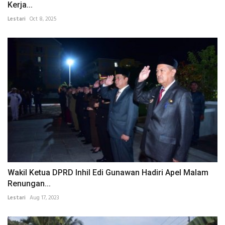
Kerja...
Lestari
Oct 8, 2025
Wakil Ketua DPRD Inhil Edi Gunawan Hadiri Apel Malam
Renungan...
Lestari
Aug 17, 2023