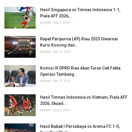
Hasil Singapura vs Timnas Indonesia 1-1,
Piala AFF 2026,...
Lestari
Aug 7, 2026
Rapat Paripurna LKPj Riau 2025 Diwarnai
Kursi Kosong dan...
Lestari
Mar 16, 2026
Komisi III DPRD Riau Akan Turun Cek Fakta
Operasi Tambang...
Lestari
Mar 13, 2026
Hasil Timnas Indonesia vs Vietnam, Piala AFF
2026, Skuad...
Lestari
Aug 3, 2026
Hasil Babak I Persebaya vs Arema FC 1-0,