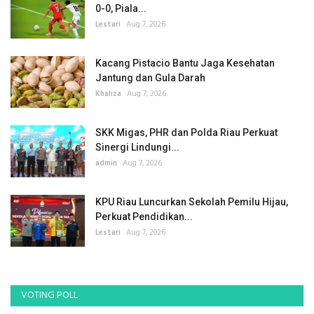
0-0, Piala...
Lestari
Aug 7, 2026
Kacang Pistacio Bantu Jaga Kesehatan
Jantung dan Gula Darah
Khaliza
Aug 7, 2026
SKK Migas, PHR dan Polda Riau Perkuat
Sinergi Lindungi...
admin
Aug 7, 2026
KPU Riau Luncurkan Sekolah Pemilu Hijau,
Perkuat Pendidikan...
Lestari
Aug 7, 2026
VOTING POLL