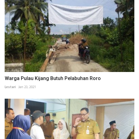
Warga Pulau Kijang Butuh Pelabuhan Roro
Lestari
Jan 23, 2021