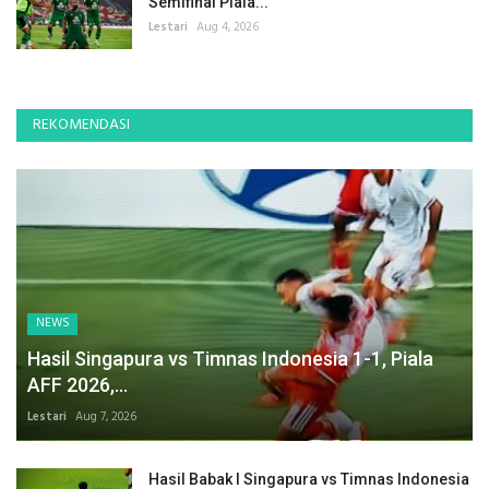
Semifinal Piala...
Lestari
Aug 4, 2026
REKOMENDASI
NEWS
Hasil Singapura vs Timnas Indonesia 1-1, Piala
AFF 2026,...
Lestari
Aug 7, 2026
Hasil Babak I Singapura vs Timnas Indonesia