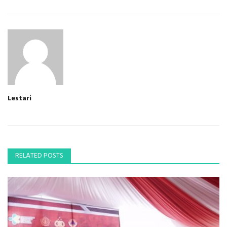
Lestari
RELATED POSTS