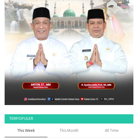
TERPOPULER
This Week
This Month
All Time