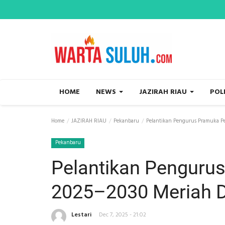
HOME
NEWS
JAZIRAH RIAU
POL
Home
JAZIRAH RIAU
Pekanbaru
Pelantikan Pengurus Pramuka Pe
Pekanbaru
Pelantikan Penguru
2025–2030 Meriah D
Lestari
Dec 7, 2025 - 21:02