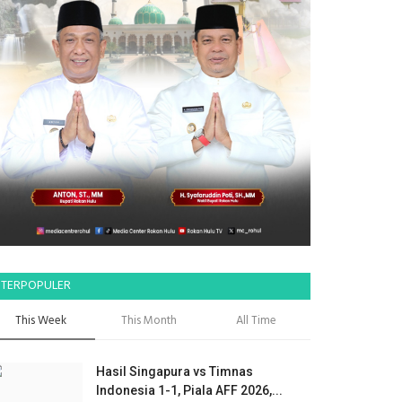
TERPOPULER
This Week
This Month
All Time
Hasil Singapura vs Timnas
Indonesia 1-1, Piala AFF 2026,...