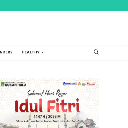
INDEKS
HEALTHY