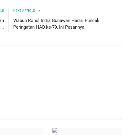
CLE
NEXT ARTICLE
an
Wabup Rohul Indra Gunawan Hadiri Puncak
..
Peringatan HAB ke-79, Ini Pesannya