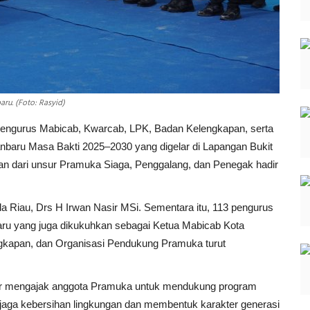
ru. (Foto: Rasyid)
Pengurus Mabicab, Kwarcab, LPK, Badan Kelengkapan, serta
aru Masa Bakti 2025–2030 yang digelar di Lapangan Bukit
gan dari unsur Pramuka Siaga, Penggalang, dan Penegak hadir
a Riau, Drs H Irwan Nasir MSi. Sementara itu, 113 pengurus
baru yang juga dikukuhkan sebagai Ketua Mabicab Kota
ngkapan, dan Organisasi Pendukung Pramuka turut
ir mengajak anggota Pramuka untuk mendukung program
aga kebersihan lingkungan dan membentuk karakter generasi