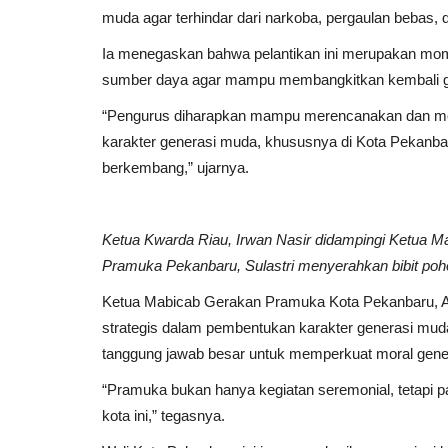
muda agar terhindar dari narkoba, pergaulan bebas, 
Ia menegaskan bahwa pelantikan ini merupakan mo
sumber daya agar mampu membangkitkan kembali ga
“Pengurus diharapkan mampu merencanakan dan me
karakter generasi muda, khususnya di Kota Pekanbar
berkembang,” ujarnya.
Ketua Kwarda Riau, Irwan Nasir didampingi Ketua 
Pramuka Pekanbaru, Sulastri menyerahkan bibit poh
Ketua Mabicab Gerakan Pramuka Kota Pekanbaru, 
strategis dalam pembentukan karakter generasi mu
tanggung jawab besar untuk memperkuat moral gene
“Pramuka bukan hanya kegiatan seremonial, tetapi 
kota ini,” tegasnya.