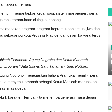
dan tawuran remaja.
mentum memantapkan organisasi, sistem manajemen, serta
irah kepramukaan di tingkat cabang.
laksanakan program-program kepramukaan sesuai jiwa dan
u sebagai ibu kota Provinsi Riau dengan dinamika yang terus
Mabicab Pekanbaru Agung Nugroho dan Ketua Kwarcab
on program “Satu Siswa, Satu Tanaman, Satu Polibag
.
Agung Nugroho, menegaskan bahwa Pramuka memiliki peran
da. Ia menyebut amanah sebagai Ketua Mabicab merupakan
rasi masa depan.
pabrik karakter. Tempat kita menempa generasi masa depan