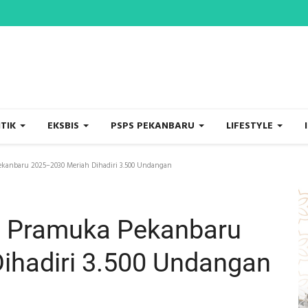
ITIK
EKSBIS
PSPS PEKANBARU
LIFESTYLE
kanbaru 2025–2030 Meriah Dihadiri 3.500 Undangan
s Pramuka Pekanbaru
ihadiri 3.500 Undangan