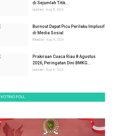
di Sejumlah Titik...
Lestari
Aug 8, 2026
Burnout Dapat Picu Perilaku Implusif
di Media Sosial
Khaliza
Aug 8, 2026
Prakiraan Cuaca Riau 8 Agustus
2026, Peringatan Dini BMKG...
Lestari
Aug 8, 2026
VOTING POLL