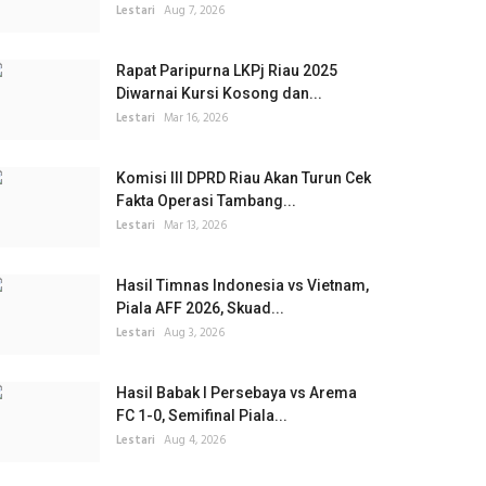
Lestari
Aug 7, 2026
Rapat Paripurna LKPj Riau 2025
Diwarnai Kursi Kosong dan...
Lestari
Mar 16, 2026
Komisi III DPRD Riau Akan Turun Cek
Fakta Operasi Tambang...
Lestari
Mar 13, 2026
Hasil Timnas Indonesia vs Vietnam,
Piala AFF 2026, Skuad...
Lestari
Aug 3, 2026
Hasil Babak I Persebaya vs Arema
FC 1-0, Semifinal Piala...
Lestari
Aug 4, 2026