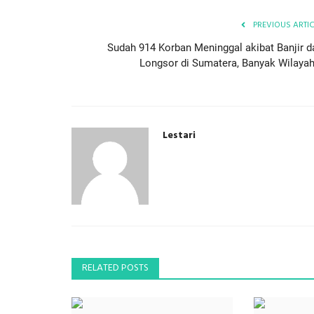
PREVIOUS ARTI
Sudah 914 Korban Meninggal akibat Banjir d
Longsor di Sumatera, Banyak Wilayah.
Lestari
RELATED POSTS