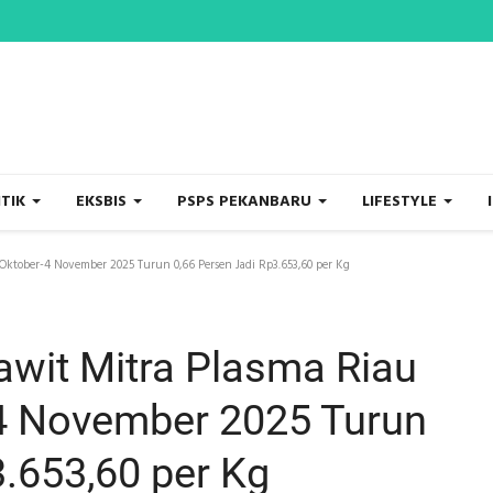
ITIK
EKSBIS
PSPS PEKANBARU
LIFESTYLE
Oktober-4 November 2025 Turun 0,66 Persen Jadi Rp3.653,60 per Kg
wit Mitra Plasma Riau
-4 November 2025 Turun
3.653,60 per Kg