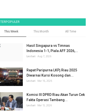
TERPOPULER
This Week
This Month
All Time
Hasil Singapura vs Timnas
Indonesia 1-1, Piala AFF 2026,...
Lestari
Aug 7, 2026
Rapat Paripurna LKPj Riau 2025
Diwarnai Kursi Kosong dan...
Lestari
Mar 16, 2026
Komisi III DPRD Riau Akan Turun Cek
Fakta Operasi Tambang...
Lestari
Mar 13, 2026