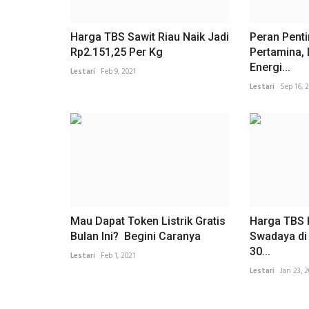
Harga TBS Sawit Riau Naik Jadi
Peran Penti
Rp2.151,25 Per Kg
Pertamina,
Energi...
Lestari
Feb 9, 2021
Lestari
Sep 16, 
Mau Dapat Token Listrik Gratis
Harga TBS 
Bulan Ini? Begini Caranya
Swadaya di 
30...
Lestari
Feb 1, 2021
Lestari
Jan 23, 