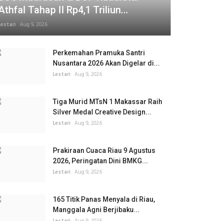
Athfal Tahap II Rp4,1 Triliun...
Lestari
Aug 9, 2026
Perkemahan Pramuka Santri
Nusantara 2026 Akan Digelar di...
Lestari
Aug 9, 2026
Tiga Murid MTsN 1 Makassar Raih
Silver Medal Creative Design...
Lestari
Aug 9, 2026
Prakiraan Cuaca Riau 9 Agustus
2026, Peringatan Dini BMKG...
Lestari
Aug 9, 2026
165 Titik Panas Menyala di Riau,
Manggala Agni Berjibaku...