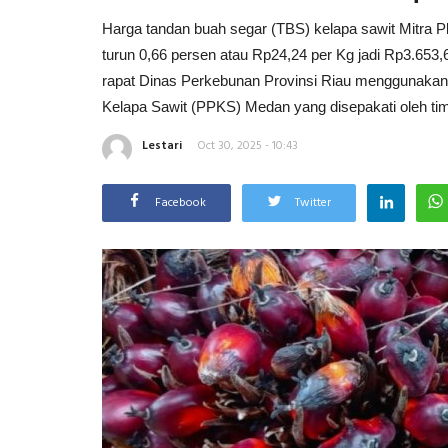
Harga tandan buah segar (TBS) kelapa sawit Mitra 
turun 0,66 persen atau Rp24,24 per Kg jadi Rp3.653
rapat Dinas Perkebunan Provinsi Riau menggunakan t
Kelapa Sawit (PPKS) Medan yang disepakati oleh ti
Lestari
Oct 30, 2025 - 10:43
Facebook
Twitter