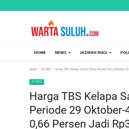
HOME
NEWS
JAZIRAH RIAU
POL
Home
EKSBIS
Harga TBS Kelapa Sawit Mitra Plasma Riau Periode 29 
EKSBIS
Harga TBS Kelapa Sa
Periode 29 Oktober
0,66 Persen Jadi Rp