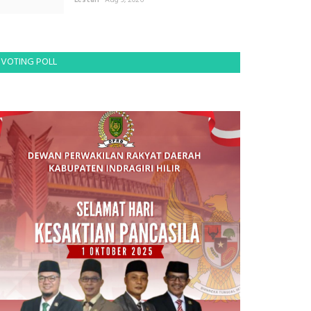
Lestari
Aug 9, 2026
VOTING POLL