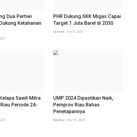
ng Dua Pertiwi
PHR Dukung SKK Migas Capai
 Dukung Ketahanan
Target 1 Juta Barel di 2030
Lestari
Jun 9, 2023
2023
Kelapa Sawit Mitra
UMP 2024 Dipastikan Naik,
Riau Periode 24-
Pemprov Riau Bahas
Penetapannya
2024
Khaliza
Nov 16, 2023