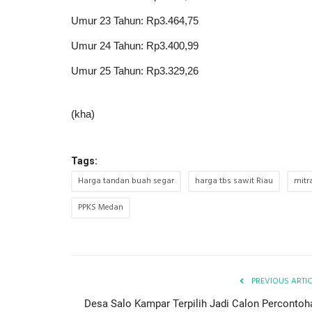
Umur 23 Tahun: Rp3.464,75
Umur 24 Tahun: Rp3.400,99
Umur 25 Tahun: Rp3.329,26
(kha)
Tags:
Harga tandan buah segar
harga tbs sawit Riau
mitr
PPKS Medan
PREVIOUS ARTI
Desa Salo Kampar Terpilih Jadi Calon Percontoh