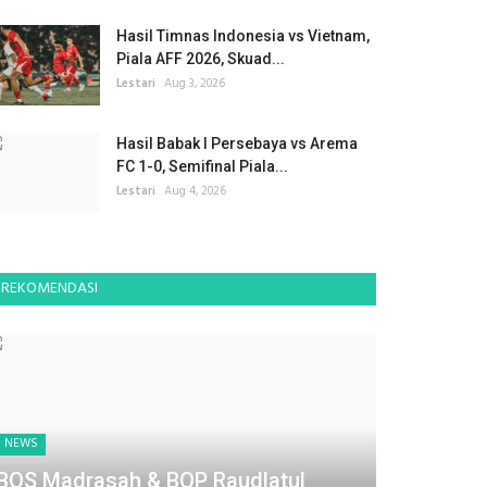
Hasil Timnas Indonesia vs Vietnam,
Piala AFF 2026, Skuad...
Lestari
Aug 3, 2026
Hasil Babak I Persebaya vs Arema
FC 1-0, Semifinal Piala...
Lestari
Aug 4, 2026
REKOMENDASI
NEWS
BOS Madrasah & BOP Raudlatul