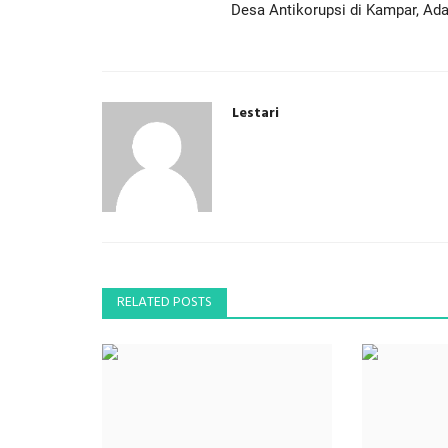
Desa Antikorupsi di Kampar, Ada.
Lestari
RELATED POSTS