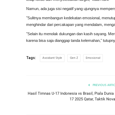
Namun, ada juga sisi negatif yang ujungnya mempers
"Sulitnya membangun kedekatan emosional, menutup 
menghindar dari percakapan yang mendalam, mengalih
"Selain itu menolak dukungan dan kasih sayang. Mer
karena bisa saja dianggap tanda kelemahan," tutupny
Avoidant Style
Gen Z
Emosional
Tags:
PREVIOUS ARTI
Hasil Timnas U-17 Indonesia vs Brasil, Piala Dunia 
17 2025 Qatar, Taktik Nova.