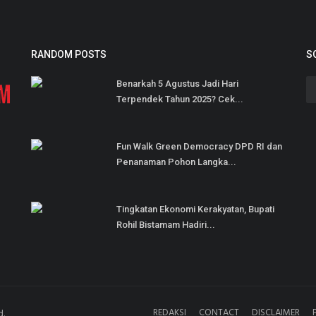
RANDOM POSTS
S
Benarkah 5 Agustus Jadi Hari
Terpendek Tahun 2025? Cek...
Fun Walk Green Democracy DPD RI dan
Penanaman Pohon Langka...
Tingkatan Ekonomi Kerakyatan, Bupati
Rohil Bistamam Hadiri...
REDAKSI
CONTACT
DISCLAIMER
d.