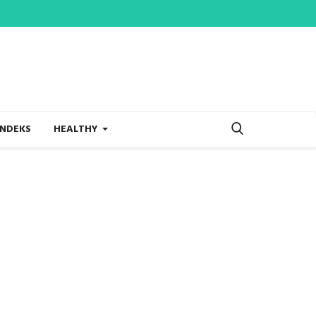
INDEKS
HEALTHY