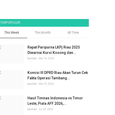
TERPOPULER
This Week
This Month
All Time
Rapat Paripurna LKPj Riau 2025
Diwarnai Kursi Kosong dan...
Lestari
Mar 16, 2026
Komisi III DPRD Riau Akan Turun Cek
Fakta Operasi Tambang...
Lestari
Mar 13, 2026
Hasil Timnas Indonesia vs Timor
Leste, Piala AFF 2026,...
Lestari
Jul 30, 2026