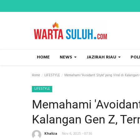
HOME
NEWS
JAZIRAH RIAU
POL
Home
LIFESTYLE
Memahami 'Avoidant Style' yang Viral di Kalangan 
LIFESTYLE
Memahami 'Avoidant S
Kalangan Gen Z, Ter
Khaliza
Nov 6, 2025 - 07:16