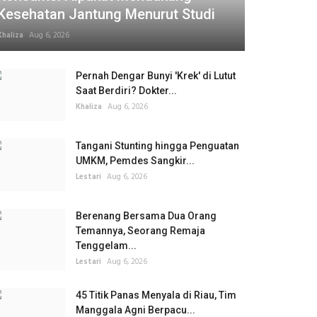
Kesehatan Jantung Menurut Studi
Khaliza
Aug 6, 2026
Pernah Dengar Bunyi 'Krek' di Lutut
Saat Berdiri? Dokter...
Khaliza
Aug 6, 2026
Tangani Stunting hingga Penguatan
UMKM, Pemdes Sangkir...
Lestari
Aug 6, 2026
Berenang Bersama Dua Orang
Temannya, Seorang Remaja
Tenggelam...
Lestari
Aug 6, 2026
45 Titik Panas Menyala di Riau, Tim
Manggala Agni Berpacu...