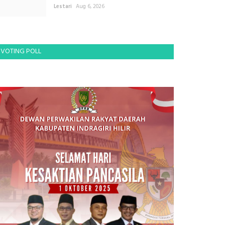
Lestari
Aug 6, 2026
VOTING POLL