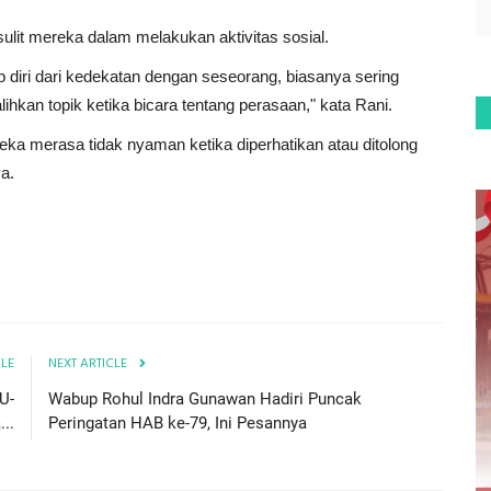
ulit mereka dalam melakukan aktivitas sosial.
diri dari kedekatan dengan seseorang, biasanya sering
kan topik ketika bicara tentang perasaan," kata Rani.
eka merasa tidak nyaman ketika diperhatikan atau ditolong
a.
CLE
NEXT ARTICLE
U-
Wabup Rohul Indra Gunawan Hadiri Puncak
..
Peringatan HAB ke-79, Ini Pesannya