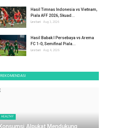
Hasil Timnas Indonesia vs Vietnam,
Piala AFF 2026, Skuad...
Lestari
Aug 3, 2026
Hasil Babak I Persebaya vs Arema
FC 1-0, Semifinal Piala...
Lestari
Aug 4, 2026
REKOMENDASI
HEALTHY
Konsumsi Alpukat Mendukung