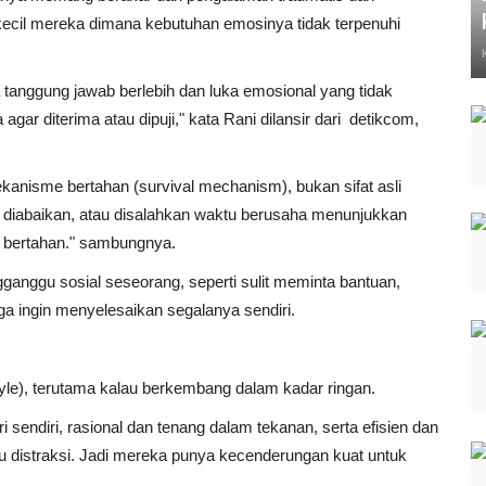
cil mereka dimana kebutuhan emosinya tidak terpenuhi
a tanggung jawab berlebih dan luka emosional yang tidak
r diterima atau dipuji," kata Rani dilansir dari
detikcom,
ekanisme bertahan (survival mechanism), bukan sifat asli
, diabaikan, atau disalahkan waktu berusaha menunjukkan
 bertahan." sambungnya.
nggu sosial seseorang, seperti sulit meminta bantuan,
a ingin menyelesaikan segalanya sendiri.
style), terutama kalau berkembang dalam kadar ringan.
endiri, rasional dan tenang dalam tekanan, serta efisien dan
u distraksi. Jadi mereka punya kecenderungan kuat untuk