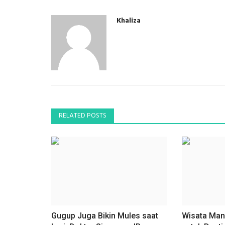
Khaliza
RELATED POSTS
Gugup Juga Bikin Mules saat
Wisata Man