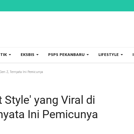
ITIK
EKSBIS
PSPS PEKANBARU
LIFESTYLE
Gen Z, Ternyata Ini Pemicunya
tyle' yang Viral di
nyata Ini Pemicunya