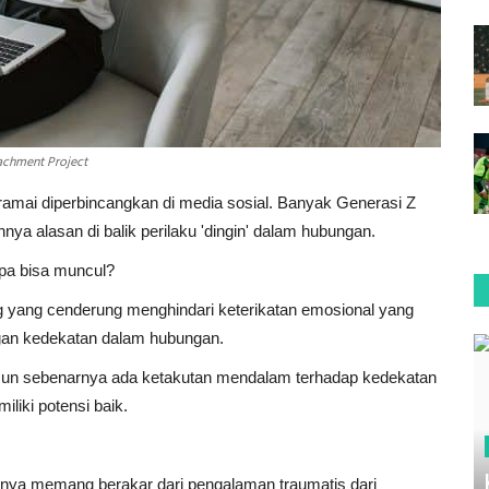
tachment Project
g ramai diperbincangkan di media sosial. Banyak Generasi Z
ya alasan di balik perilaku 'dingin' dalam hubungan.
apa bisa muncul?
g yang cenderung menghindari keterikatan emosional yang
gan kedekatan dalam hubungan.
amun sebenarnya ada ketakutan mendalam terhadap kedekatan
iki potensi baik.
sanya memang berakar dari pengalaman traumatis dari