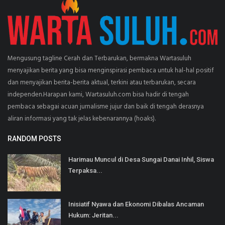
Mengusung tagline Cerah dan Terbarukan, bermakna Wartasuluh
menyajikan berita yang bisa menginspirasi pembaca untuk hal-hal positif
dan menyajikan berita-berita aktual, terkini atau terbarukan, secara
independen.Harapan kami, Wartasuluh.com bisa hadir di tengah
pembaca sebagai acuan jurnalisme jujur dan baik di tengah derasnya
aliran informasi yang tak jelas kebenarannya (hoaks).
RANDOM POSTS
Harimau Muncul di Desa Sungai Danai Inhil, Siswa
Terpaksa...
Inisiatif Nyawa dan Ekonomi Dibalas Ancaman
Hukum: Jeritan...