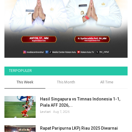
TERPOPULER
This Week
This Month
All Time
Hasil Singapura vs Timnas Indonesia 1-1,
Piala AFF 2026,...
Lestari
Aug 7, 2026
Rapat Paripurna LKPj Riau 2025 Diwarnai