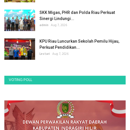
SKK Migas, PHR dan Polda Riau Perkuat
Sinergi Lindungi...
admin
Aug 7, 2026
KPU Riau Luncurkan Sekolah Pemilu Hijau,
Perkuat Pendidikan...
Lestari
Aug 7, 2026
VOTING POLL