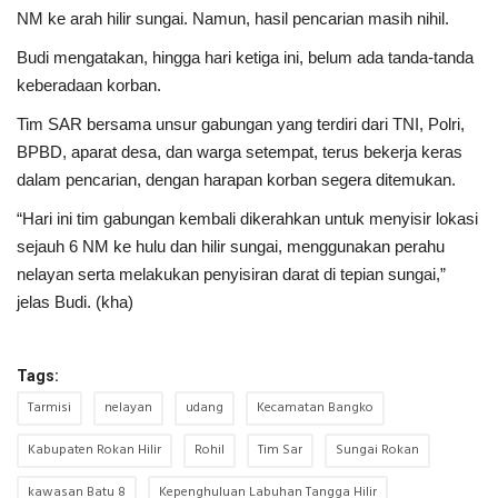
NM ke arah hilir sungai. Namun, hasil pencarian masih nihil.
Budi mengatakan, hingga hari ketiga ini, belum ada tanda-tanda
keberadaan korban.
Tim SAR bersama unsur gabungan yang terdiri dari TNI, Polri,
BPBD, aparat desa, dan warga setempat, terus bekerja keras
dalam pencarian, dengan harapan korban segera ditemukan.
“Hari ini tim gabungan kembali dikerahkan untuk menyisir lokasi
sejauh 6 NM ke hulu dan hilir sungai, menggunakan perahu
nelayan serta melakukan penyisiran darat di tepian sungai,”
jelas Budi. (kha)
Tags:
Tarmisi
nelayan
udang
Kecamatan Bangko
Kabupaten Rokan Hilir
Rohil
Tim Sar
Sungai Rokan
kawasan Batu 8
Kepenghuluan Labuhan Tangga Hilir