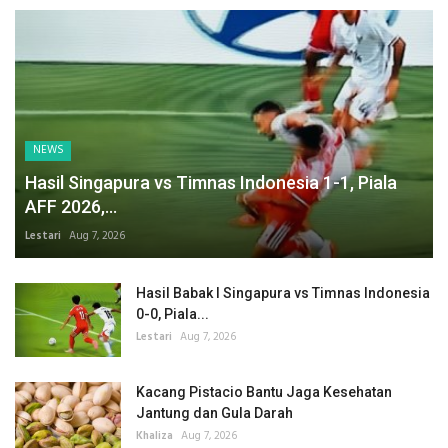
NEWS
Hasil Singapura vs Timnas Indonesia 1-1, Piala
AFF 2026,...
Lestari
Aug 7, 2026
Hasil Babak I Singapura vs Timnas Indonesia
0-0, Piala...
Lestari
Aug 7, 2026
Kacang Pistacio Bantu Jaga Kesehatan
Jantung dan Gula Darah
Khaliza
Aug 7, 2026