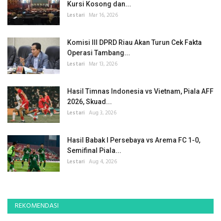
Kursi Kosong dan...
Lestari
Mar 16, 2026
Komisi III DPRD Riau Akan Turun Cek Fakta
Operasi Tambang...
Lestari
Mar 13, 2026
Hasil Timnas Indonesia vs Vietnam, Piala AFF
2026, Skuad...
Lestari
Aug 3, 2026
Hasil Babak I Persebaya vs Arema FC 1-0,
Semifinal Piala...
Lestari
Aug 4, 2026
REKOMENDASI