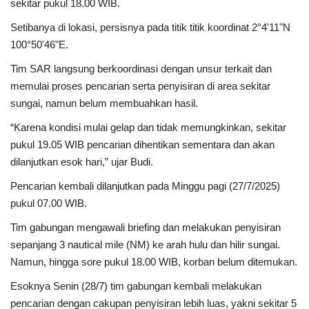
sekitar pukul 18.00 WIB.
Setibanya di lokasi, persisnya pada titik titik koordinat 2°4'11"N
100°50'46"E.
Tim SAR langsung berkoordinasi dengan unsur terkait dan
memulai proses pencarian serta penyisiran di area sekitar
sungai, namun belum membuahkan hasil.
“Karena kondisi mulai gelap dan tidak memungkinkan, sekitar
pukul 19.05 WIB pencarian dihentikan sementara dan akan
dilanjutkan esok hari,” ujar Budi.
Pencarian kembali dilanjutkan pada Minggu pagi (27/7/2025)
pukul 07.00 WIB.
Tim gabungan mengawali briefing dan melakukan penyisiran
sepanjang 3 nautical mile (NM) ke arah hulu dan hilir sungai.
Namun, hingga sore pukul 18.00 WIB, korban belum ditemukan.
Esoknya Senin (28/7) tim gabungan kembali melakukan
pencarian dengan cakupan penyisiran lebih luas, yakni sekitar 5