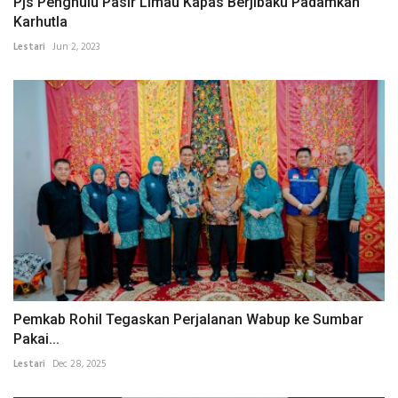
Pjs Penghulu Pasir Limau Kapas Berjibaku Padamkan
Karhutla
Lestari
Jun 2, 2023
Pemkab Rohil Tegaskan Perjalanan Wabup ke Sumbar
Pakai...
Lestari
Dec 28, 2025