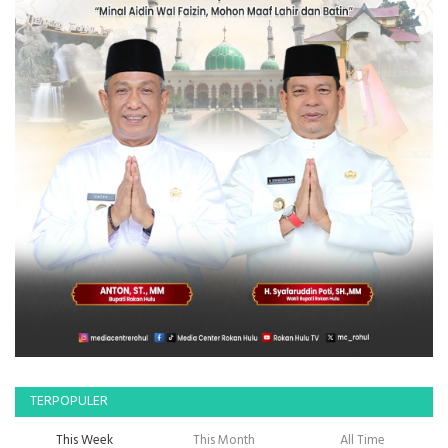
TERPOPULER
This Week
This Month
All Time