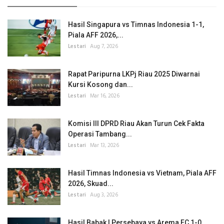
Hasil Singapura vs Timnas Indonesia 1-1,
Piala AFF 2026,...
Lestari
Aug 7, 2026
Rapat Paripurna LKPj Riau 2025 Diwarnai
Kursi Kosong dan...
Lestari
Mar 16, 2026
Komisi III DPRD Riau Akan Turun Cek Fakta
Operasi Tambang...
Lestari
Mar 13, 2026
Hasil Timnas Indonesia vs Vietnam, Piala AFF
2026, Skuad...
Lestari
Aug 3, 2026
Hasil Babak I Persebaya vs Arema FC 1-0,