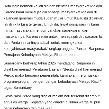
"Kita ingin kembali ke jati diri dan identitas masyarakat Melayu.
Karena kami menilai jati diri sebagai masyarakat Melayu di
kalangan generasi muda sudah mulai luntur. Kalau itu dibiarkan,
jati diri kita bisa tergerus. Untuk itu, lewat sosialisasi ini kami
minta masyarakat menyumbangkan saran-saran dan
masukannya. Karena selain untuk menjaga jati diri, sasaran lain
dari Perda ini nantinya adalah untuk meningkatkan
kesejahteraan masyarakat," ungkap anggota Pansus Ranperda
Pemajuan Kebudayaan Melayu Riau tersebut.
Sumardany berharap tahun 2026 mendatang Ranperda ini
disahkan menjadi Peraturan Daerah. "Begitu disahkan menjadi
Perda, maka bersama pemerintah, kami akan merumuskan
program-program pengembangan kebudayaan Melayu Riau,"
tegas Sumardany.
Sosialisasi Perda yang digelar malam hari tersebut disambut
antusias warga. Kegiatan yang dihadiri puluhan warga itu pun
banjir petanyaan dan masukan.