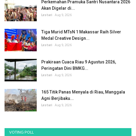
Perkemahan Pramuka Santri Nusantara 2026
Akan Digelar di...
Lestari
Aug 9, 2026
Tiga Murid MTsN 1 Makassar Raih Silver
Medal Creative Design...
Lestari
Aug 9, 2026
Prakiraan Cuaca Riau 9 Agustus 2026,
Peringatan Dini BMKG...
Lestari
Aug 9, 2026
165 Titik Panas Menyala di Riau, Manggala
Agni Berjibaku...
Lestari
Aug 9, 2026
VOTING POLL