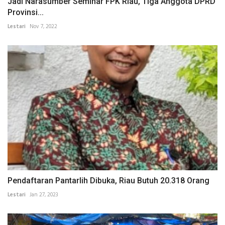
Jadi Narasumber Seminar FPK Riau, Tiga Anggota DPRD
Provinsi...
Lestari
Nov 7, 2022
Pendaftaran Pantarlih Dibuka, Riau Butuh 20.318 Orang
Lestari
Jan 27, 2023