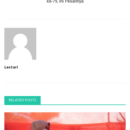
ke-79, Ini Pesannya
Lestari
RELATED POSTS