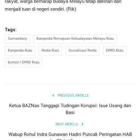
rakyat, warga berharap budaya Melayu tetap dilestari dan
menjadi tuan di negeri sendiri. (Rik)
Tags:
Sumardany
Ranperda Pemajuan Kebudayaan Melayu Riau
Ranperda Riau
Perda Riau
Sosialisasi Perda
DPRD Riau
komisi I DPRD Riau
PREVIOUS ARTICLE
Ketua BAZNas Tanggapi Tudingan Korupsi: Isue Usang dan
Basi
NEXT ARTICLE
Wabup Rohul Indra Gunawan Hadiri Puncak Peringatan HAB