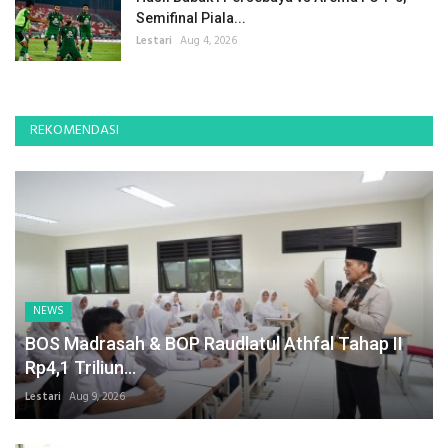
Semifinal Piala...
Lestari
Aug 4, 2026
REKOMENDASI
NEWS
BOS Madrasah & BOP Raudlatul Athfal Tahap II
Rp4,1 Triliun...
Lestari
Aug 9, 2026