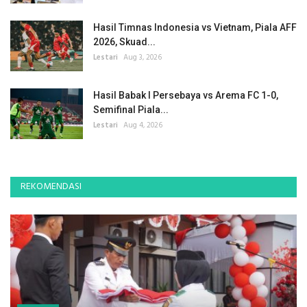
Hasil Timnas Indonesia vs Vietnam, Piala AFF
2026, Skuad...
Lestari
Aug 3, 2026
Hasil Babak I Persebaya vs Arema FC 1-0,
Semifinal Piala...
Lestari
Aug 4, 2026
REKOMENDASI