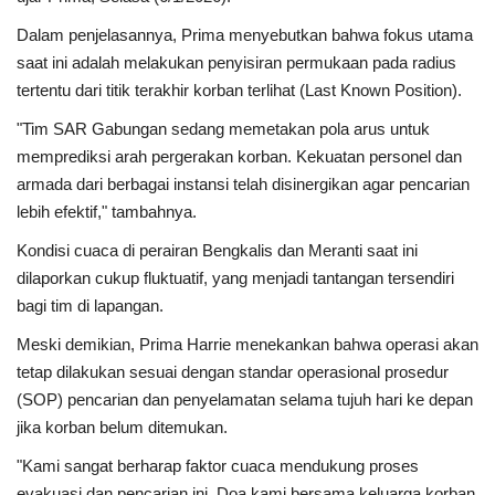
Dalam penjelasannya, Prima menyebutkan bahwa fokus utama
saat ini adalah melakukan penyisiran permukaan pada radius
tertentu dari titik terakhir korban terlihat (Last Known Position).
"Tim SAR Gabungan sedang memetakan pola arus untuk
memprediksi arah pergerakan korban. Kekuatan personel dan
armada dari berbagai instansi telah disinergikan agar pencarian
lebih efektif," tambahnya.
Kondisi cuaca di perairan Bengkalis dan Meranti saat ini
dilaporkan cukup fluktuatif, yang menjadi tantangan tersendiri
bagi tim di lapangan.
Meski demikian, Prima Harrie menekankan bahwa operasi akan
tetap dilakukan sesuai dengan standar operasional prosedur
(SOP) pencarian dan penyelamatan selama tujuh hari ke depan
jika korban belum ditemukan.
"Kami sangat berharap faktor cuaca mendukung proses
evakuasi dan pencarian ini. Doa kami bersama keluarga korban