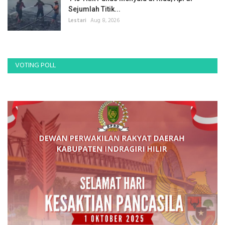
Sejumlah Titik...
Lestari
Aug 8, 2026
VOTING POLL