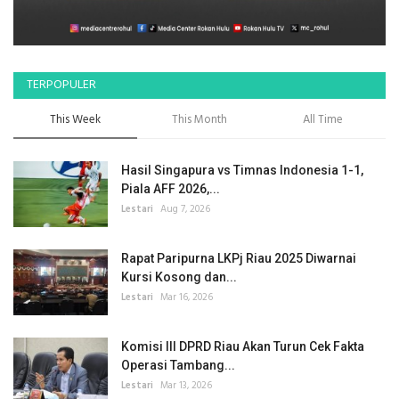
TERPOPULER
This Week
This Month
All Time
Hasil Singapura vs Timnas Indonesia 1-1,
Piala AFF 2026,...
Lestari
Aug 7, 2026
Rapat Paripurna LKPj Riau 2025 Diwarnai
Kursi Kosong dan...
Lestari
Mar 16, 2026
Komisi III DPRD Riau Akan Turun Cek Fakta
Operasi Tambang...
Lestari
Mar 13, 2026