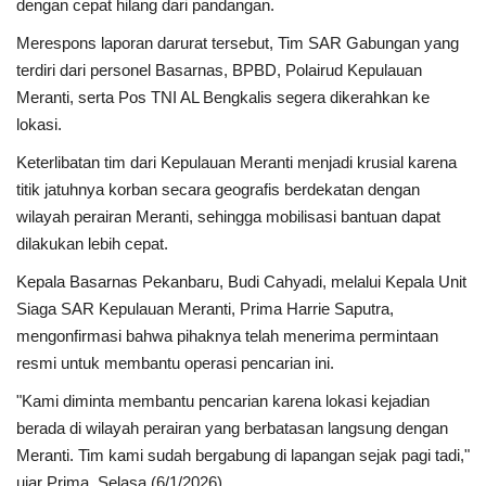
dengan cepat hilang dari pandangan.
Merespons laporan darurat tersebut, Tim SAR Gabungan yang
terdiri dari personel Basarnas, BPBD, Polairud Kepulauan
Meranti, serta Pos TNI AL Bengkalis segera dikerahkan ke
lokasi.
Keterlibatan tim dari Kepulauan Meranti menjadi krusial karena
titik jatuhnya korban secara geografis berdekatan dengan
wilayah perairan Meranti, sehingga mobilisasi bantuan dapat
dilakukan lebih cepat.
Kepala Basarnas Pekanbaru, Budi Cahyadi, melalui Kepala Unit
Siaga SAR Kepulauan Meranti, Prima Harrie Saputra,
mengonfirmasi bahwa pihaknya telah menerima permintaan
resmi untuk membantu operasi pencarian ini.
"Kami diminta membantu pencarian karena lokasi kejadian
berada di wilayah perairan yang berbatasan langsung dengan
Meranti. Tim kami sudah bergabung di lapangan sejak pagi tadi,"
ujar Prima, Selasa (6/1/2026).