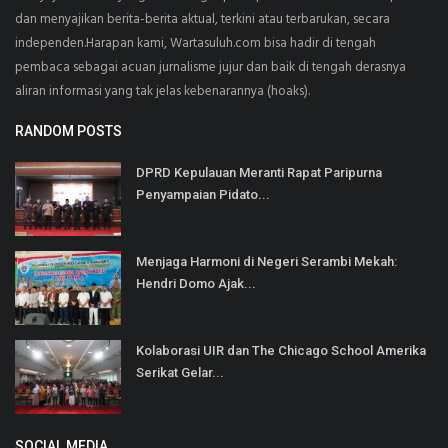
dan menyajikan berita-berita aktual, terkini atau terbarukan, secara
independen.Harapan kami, Wartasuluh.com bisa hadir di tengah
pembaca sebagai acuan jurnalisme jujur dan baik di tengah derasnya
aliran informasi yang tak jelas kebenarannya (hoaks).
RANDOM POSTS
DPRD Kepulauan Meranti Rapat Paripurna
Penyampaian Pidato...
Menjaga Harmoni di Negeri Serambi Mekah:
Hendri Domo Ajak...
Kolaborasi UIR dan The Chicago School Amerika
Serikat Gelar...
SOCIAL MEDIA