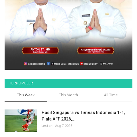
TERPOPULER
This Week
This Month
All Time
Hasil Singapura vs Timnas Indonesia 1-1,
Piala AFF 2026,...
Lestari
Aug 7, 2026