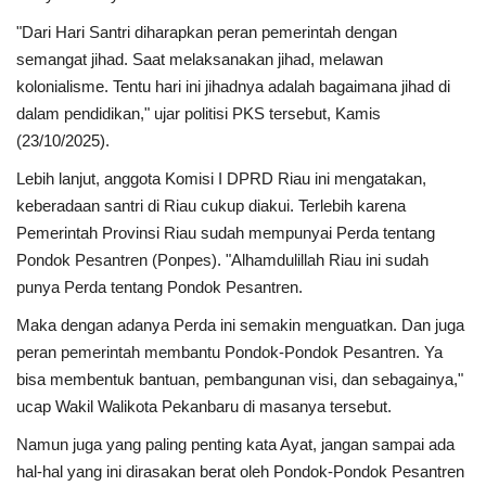
"Dari Hari Santri diharapkan peran pemerintah dengan
semangat jihad. Saat melaksanakan jihad, melawan
kolonialisme. Tentu hari ini jihadnya adalah bagaimana jihad di
dalam pendidikan," ujar politisi PKS tersebut, Kamis
(23/10/2025).
Lebih lanjut, anggota Komisi I DPRD Riau ini mengatakan,
keberadaan santri di Riau cukup diakui. Terlebih karena
Pemerintah Provinsi Riau sudah mempunyai Perda tentang
Pondok Pesantren (Ponpes). "Alhamdulillah Riau ini sudah
punya Perda tentang Pondok Pesantren.
Maka dengan adanya Perda ini semakin menguatkan. Dan juga
peran pemerintah membantu Pondok-Pondok Pesantren. Ya
bisa membentuk bantuan, pembangunan visi, dan sebagainya,"
ucap Wakil Walikota Pekanbaru di masanya tersebut.
Namun juga yang paling penting kata Ayat, jangan sampai ada
hal-hal yang ini dirasakan berat oleh Pondok-Pondok Pesantren