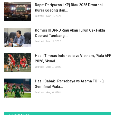
Rapat Paripurna LKPj Riau 2025 Diwarnai
Kursi Kosong dan...
Lestari
Mar 16, 2026
Komisi III DPRD Riau Akan Turun Cek Fakta
Operasi Tambang...
Lestari
Mar 13, 2026
Hasil Timnas Indonesia vs Vietnam, Piala AFF
2026, Skuad...
Lestari
Aug 3, 2026
Hasil Babak I Persebaya vs Arema FC 1-0,
Semifinal Piala...
Lestari
Aug 4, 2026