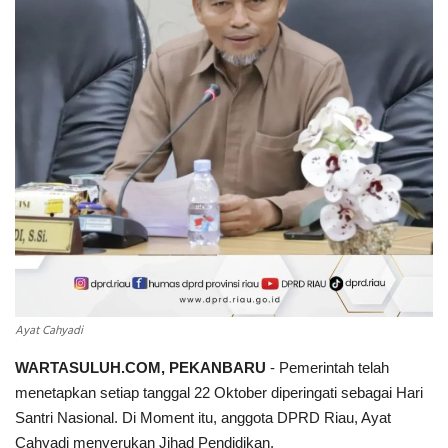
INDEKS
HEALTHY
Ayat Cahyadi
WARTASULUH.COM, PEKANBARU
- Pemerintah telah
menetapkan setiap tanggal 22 Oktober diperingati sebagai Hari
Santri Nasional. Di Moment itu, anggota DPRD Riau, Ayat
Cahyadi menyerukan Jihad Pendidikan.