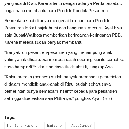
yang ada di Riau. Karena tentu dengan adanya Perda tersebut,
bagaimana membantu para Pondok-Pondok Pesantren.
Sementara saat ditanya mengenai keluhan para Pondok
Pesantren terkait pajak bumi dan bangunan, menurut Ayat bisa
saja Bupati/Walikota memberikan keringanan-keringanan PBB.
Karena mereka sudah banyak membantu.
"Banyak loh pesantren-pesantren yang menampung anak
yatim, anak dhuafa. Sampai ada salah seorang kiai itu curhat ke
saya hampir 40% dari santrinya itu disubsidi," ungkap Ayat.
"Kalau mereka (ponpes) sudah banyak membantu pemerintah
di dalam mendidik anak-anak di Riau, sudah seharusnya
pemerintah punya semacam insentif kepada para pesantren
sehingga dibebaskan saja PBB-nya," pungkas Ayat. (Rik)
Tags:
Hari Santri Nasional
hari santri
Ayat Cahyadi