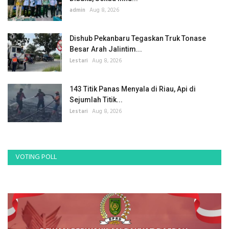
admin
Aug 8, 2026
Dishub Pekanbaru Tegaskan Truk Tonase
Besar Arah Jalintim...
Lestari
Aug 8, 2026
143 Titik Panas Menyala di Riau, Api di
Sejumlah Titik...
Lestari
Aug 8, 2026
VOTING POLL