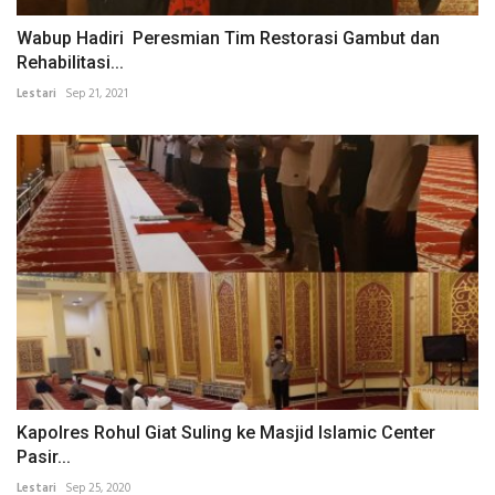
Wabup Hadiri Peresmian Tim Restorasi Gambut dan
Rehabilitasi...
Lestari
Sep 21, 2021
Kapolres Rohul Giat Suling ke Masjid Islamic Center
Pasir...
Lestari
Sep 25, 2020