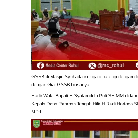
GSSB di Masjid Syuhada ini juga dibarengi dengan
dengan Giat GSSB biasanya.
Hadir Wakil Bupati H Syafaruddin Poti SH MM didam
Kepala Desa Rambah Tengah Hilir H Rudi Hartono S
MPd.