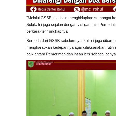
"Melalui GSSB kita ingin menghidupkan semangat ke
Suluk. Ini juga sejalan dengan visi dan misi Pemer
berkarakter," ungkapnya.
Berbeda dari GSSB sebelumnya, kali ini juga dibar
mengharapkan kedepannya agar dilaksanakan rutin set
baik antara Pemerintah dan insan lers sebagai peny