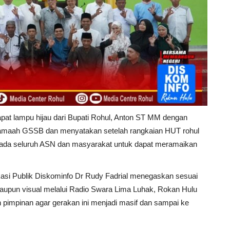
apat lampu hijau dari Bupati Rohul, Anton ST MM dengan
 jamaah GSSB dan menyatakan setelah rangkaian HUT rohul
ada seluruh ASN dan masyarakat untuk dapat meramaikan
asi Publik Diskominfo Dr Rudy Fadrial menegaskan sesuai
 maupun visual melalui Radio Swara Lima Luhak, Rokan Hulu
 pimpinan agar gerakan ini menjadi masif dan sampai ke