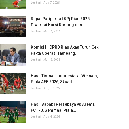
Lestari
Aug 7, 2026
Rapat Paripurna LKPj Riau 2025
Diwarnai Kursi Kosong dan...
Lestari
Mar 16, 2026
Komisi III DPRD Riau Akan Turun Cek
Fakta Operasi Tambang...
Lestari
Mar 13, 2026
Hasil Timnas Indonesia vs Vietnam,
Piala AFF 2026, Skuad...
Lestari
Aug 3, 2026
Hasil Babak I Persebaya vs Arema
FC 1-0, Semifinal Piala...
Lestari
Aug 4, 2026