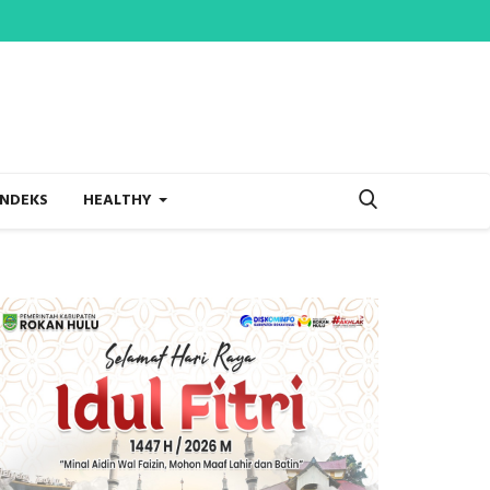
INDEKS
HEALTHY