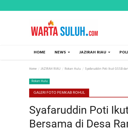
HOME
NEWS
JAZIRAH RIAU
POL
Home
JAZIRAH RIAU
Rokan Hulu
Syafaruddin Poti Ikut GSSB dan
Rokan Hulu
GALERI FOTO PEMKAB ROHUL
Syafaruddin Poti Ik
Bersama di Desa Ra