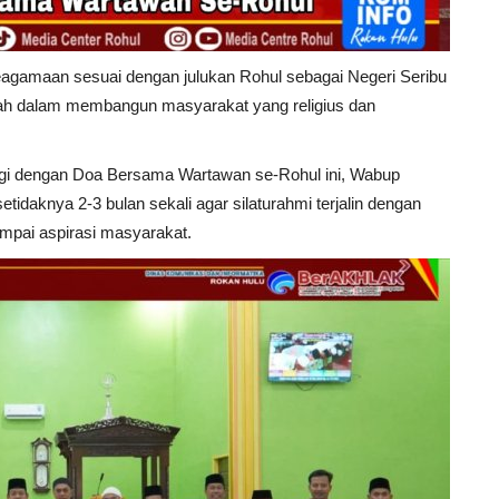
agamaan sesuai dengan julukan Rohul sebagai Negeri Seribu
intah dalam membangun masyarakat yang religius dan
engi dengan Doa Bersama Wartawan se-Rohul ini, Wabup
idaknya 2-3 bulan sekali agar silaturahmi terjalin dengan
ampai aspirasi masyarakat.