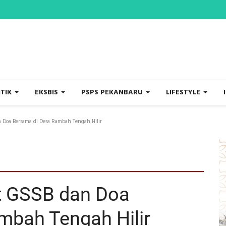
ITIK
EKSBIS
PSPS PEKANBARU
LIFESTYLE
 Doa Bersama di Desa Rambah Tengah Hilir
ut GSSB dan Doa
mbah Tengah Hilir