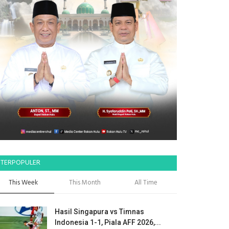
TERPOPULER
This Week
This Month
All Time
Hasil Singapura vs Timnas
Indonesia 1-1, Piala AFF 2026,...