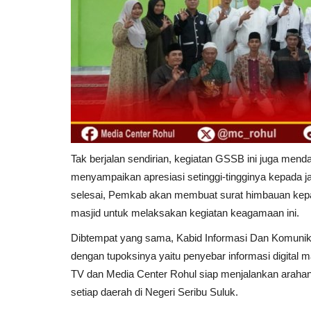
Tak berjalan sendirian, kegiatan GSSB ini juga mend
menyampaikan apresiasi setinggi-tingginya kepada
selesai, Pemkab akan membuat surat himbauan kep
masjid untuk melaksakan kegiatan keagamaan ini.
Dibtempat yang sama, Kabid Informasi Dan Komunik
dengan tupoksinya yaitu penyebar informasi digital
TV dan Media Center Rohul siap menjalankan arahan
setiap daerah di Negeri Seribu Suluk.