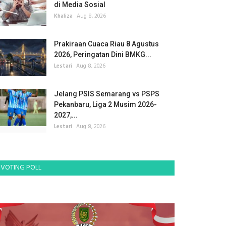
di Media Sosial
Khaliza
Aug 8, 2026
Prakiraan Cuaca Riau 8 Agustus
2026, Peringatan Dini BMKG...
Lestari
Aug 8, 2026
Jelang PSIS Semarang vs PSPS
Pekanbaru, Liga 2 Musim 2026-
2027,...
Lestari
Aug 8, 2026
VOTING POLL