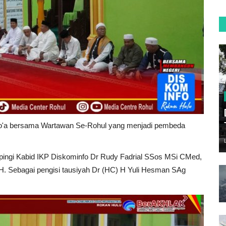
 do'a bersama Wartawan Se-Rohul yang menjadi pembeda
pingi Kabid IKP Diskominfo Dr Rudy Fadrial SSos MSi CMed,
H. Sebagai pengisi tausiyah Dr (HC) H Yuli Hesman SAg